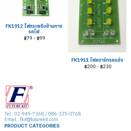
FK1912 ไฟกระพริบข้ามทาง
รถไฟ
฿79
-
฿99
FK1911 ไฟสตาร์ทรถแข่ง
฿200
-
฿230
Tel : 02-949-7368 / 086-335-0768
Email : fkit@futurekit.com
PRODUCT CATEGORIES