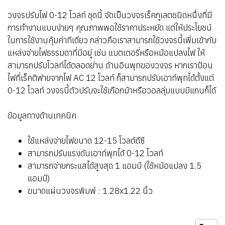
วงจรปรับไฟ 0-12 โวลท์ ชุดนี้ จัดเป็นวงจรเร็คกูเลตชนิดหนึ่งที่มี
การทำงานแบบง่ายๆ คุณภาพพอใช้ราคาประหยัด แต่ให้ประโยชน์
ในการใช้งานคุ้มค่าทีเดียว กล่าวคือเราสามารถใช้วงจรนี้เพิ่มเข้ากับ
แหล่งจ่ายไฟธรรมดาที่มีอยู่ เช่น แบตเตอรี่หรือหม้อแปลงไฟ ให้
สามารถปรับโวลท์ได้ตลอดย่าน ด้านอินพุทของวงจร หากเราป้อน
ไฟที่เร็คติฟายจากไฟ AC 12 โวลท์ ก็สามารถปรับเอาท์พุทได้ตั้งแต่
0-12 โวลท์ วงจรนี้ตัวปรับจะใช้เกือกม้าหรือวอลลุ่มแบบมีแกนก็ได้
ข้อมูลทางด้านเทคนิค
ใช้แหล่งจ่ายไฟขนาด 12-15 โวลต์ดีซี
สามารถปรับแรงดันเอาท์พุทได้ 0-12 โวลท์
สามารถจ่ายกระแสได้สูงสุด 1 แอมป์ (ใช้หม้อแปลง 1.5
แอมป์)
ขนาดแผ่นวงจรพิมพ์ : 1.28x1.22 นิ้ว