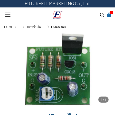
FUTUREKIT MARKETING Co., Ltd.
0
HOME
...
แหล่งจ่ายไฟ เพาเวอร์ซัพพลาย และเร็กกูเลเตอร์
FK807 วงจรปรับลดไฟ DC 0-12V
1/1