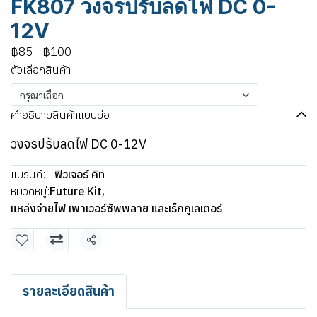
FK807 วงจรปรับลดไฟ DC 0-
12V
฿85
-
฿100
ตัวเลือกสินค้า
กรุณาเลือก
คำอธิบายสินค้าแบบย่อ
วงจรปรับลดไฟ DC 0-12V
แบรนด์:
ฟิวเจอร์ คิท
หมวดหมู่:
Future Kit
,
แหล่งจ่ายไฟ เพาเวอร์ซัพพลาย และเร็กกูเลเตอร์
แชร์
รายละเอียดสินค้า