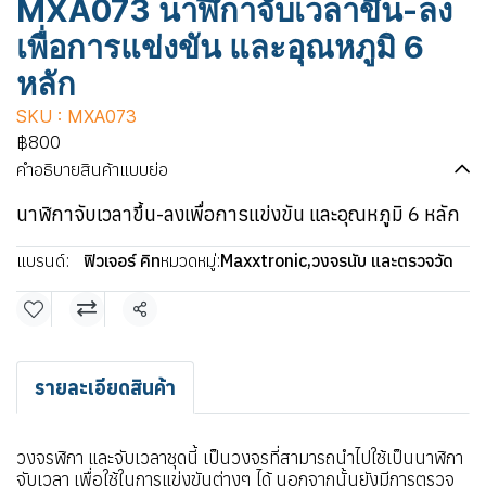
MXA073 นาฬิกาจับเวลาขึ้น-ลง
เพื่อการแข่งขัน และอุณหภูมิ 6
หลัก
SKU : MXA073
฿800
คำอธิบายสินค้าแบบย่อ
นาฬิกาจับเวลาขึ้น-ลงเพื่อการแข่งขัน และอุณหภูมิ 6 หลัก
แบรนด์:
ฟิวเจอร์ คิท
หมวดหมู่:
Maxxtronic
,
วงจรนับ และตรวจวัด
แชร์
รายละเอียดสินค้า
วงจรฬิกา และจับเวลาชุดนี้ เป็นวงจรที่สามารถนำไปใช้เป็นนาฬิกา
จับเวลา เพื่อใช้ในการแข่งขันต่างๆ ได้ นอกจากนั้นยังมีการตรวจ