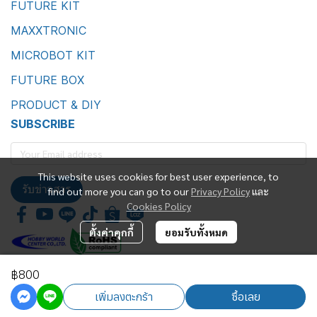
FUTURE KIT
MAXXTRONIC
MICROBOT KIT
FUTURE BOX
PRODUCT & DIY
SUBSCRIBE
This website uses cookies for best user experience, to
รับข่าวสาร
find out more you can go to our
Privacy Policy
และ
Cookies Policy
ตั้งค่าคุกกี้
ยอมรับทั้งหมด
฿800
Future Kit Marketing Co., Ltd.
เพิ่มลงตะกร้า
ซื้อเลย
Powered By
MakeWebEasy