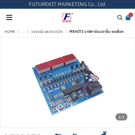
FUTUREKIT MARKETING Co., Ltd.
0
HOME
...
วงจรนับ และตรวจวัด
MXA073 นาฬิกาจับเวลาขึ้น-ลงเพื่อการแข่งขัน และอุณหภูมิ 6 หลัก
1/1