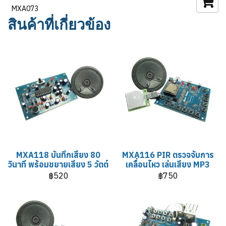
MXA073
สินค้าที่เกี่ยวข้อง
MXA118 บันทึกเสียง 80
MXA116 PIR ตรวจจับการ
วินาที พร้อมขยายเสียง 5 วัตต์
เคลื่อนไหว เล่นเสียง MP3
฿520
฿750