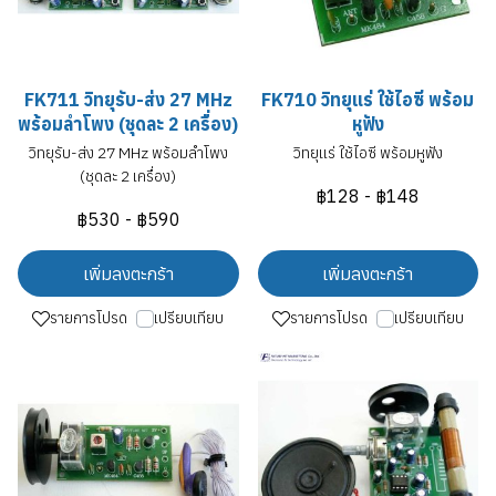
FK711 วิทยุรับ-ส่ง 27 MHz
FK710 วิทยุแร่ ใช้ไอซี พร้อม
พร้อมลำโพง (ชุดละ 2 เครื่อง)
หูฟัง
วิทยุรับ-ส่ง 27 MHz พร้อมลำโพง
วิทยุแร่ ใช้ไอซี พร้อมหูฟัง
(ชุดละ 2 เครื่อง)
฿128
-
฿148
฿530
-
฿590
เพิ่มลงตะกร้า
เพิ่มลงตะกร้า
รายการโปรด
เปรียบเทียบ
รายการโปรด
เปรียบเทียบ