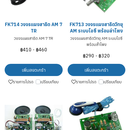
FK714 วงจรแผงสาธิต AM 7
FK713 วงจรแผงสาธิตวิทยุ
TR
AM ระบบไอซี พร้อมลำโพง
วงจรแผงสาธิต AM 7 TR
วงจรแผงสาธิตวิทยุ AM ระบบไอซี
พร้อมลำโพง
฿410
-
฿460
฿290
-
฿320
เพิ่มลงตะกร้า
เพิ่มลงตะกร้า
รายการโปรด
เปรียบเทียบ
รายการโปรด
เปรียบเทียบ