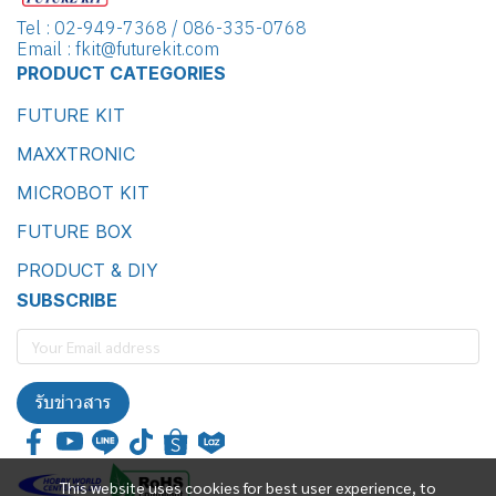
Tel : 02-949-7368 / 086-335-0768
Email : fkit@futurekit.com
PRODUCT CATEGORIES
FUTURE KIT
MAXXTRONIC
MICROBOT KIT
FUTURE BOX
PRODUCT & DIY
SUBSCRIBE
รับข่าวสาร
This website uses cookies for best user experience, to