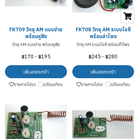
FK709 วิทยุ AM แบบง่าย
FK708 วิทยุ AM ระบบไอซี
พร้อมหูฟัง
พร้อมลำโพง
วิทยุ AM แบบง่าย พร้อมหูฟัง
วิทยุ AM ระบบไอซี พร้อมลำโพง
฿170
-
฿195
฿245
-
฿280
เพิ่มลงตะกร้า
เพิ่มลงตะกร้า
รายการโปรด
เปรียบเทียบ
รายการโปรด
เปรียบเทียบ