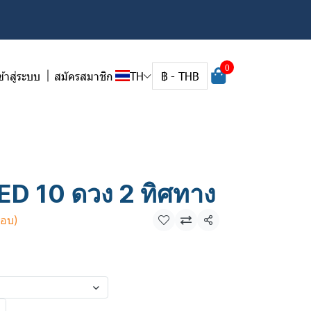
0
ข้าสู่ระบบ
สมัครสมาชิก
TH
฿
-
THB
LED 10 ดวง 2 ทิศทาง
กอบ)
แชร์