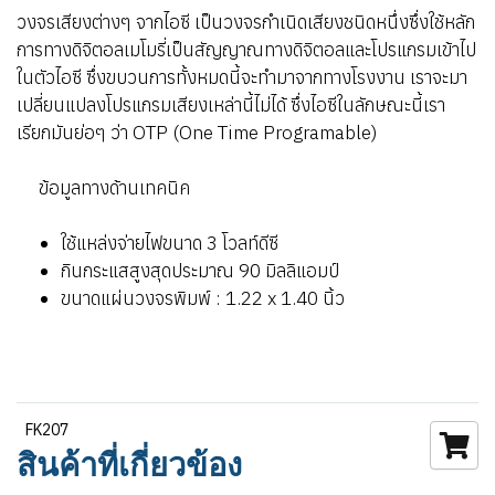
วงจรเสียงต่างๆ จากไอซี เป็นวงจรกำเนิดเสียงชนิดหนึ่งซึ่งใช้หลัก
การทางดิจิตอลเมโมรี่เป็นสัญญาณทางดิจิตอลและโปรแกรมเข้าไป
ในตัวไอซี ซึ่งขบวนการทั้งหมดนี้จะทำมาจากทางโรงงาน เราจะมา
เปลี่ยนแปลงโปรแกรมเสียงเหล่านี้ไม่ได้ ซึ่งไอซีในลักษณะนี้เรา
เรียกมันย่อๆ ว่า OTP (One Time Programable)
ข้อมูลทางด้านเทคนิค
ใช้แหล่งจ่ายไฟขนาด 3 โวลท์ดีซี
กินกระแสสูงสุดประมาณ 90 มิลลิแอมป์
ขนาดแผ่นวงจรพิมพ์ : 1.22 x 1.40 นิ้ว
FK207
สินค้าที่เกี่ยวข้อง