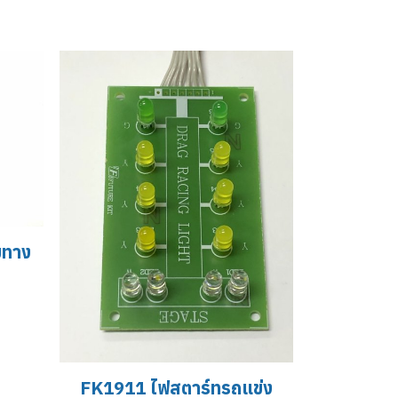
มทาง
FK1911 ไฟสตาร์ทรถแข่ง