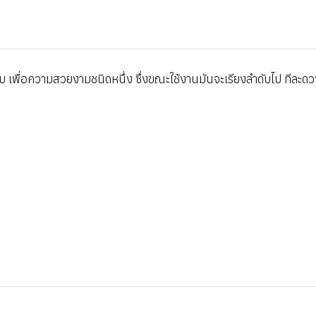
ดับ เพื่อความสวยงามชนิดหนึ่ง ซึ่งขณะใช้งานมันจะเรียงลำดับไป ทีละด