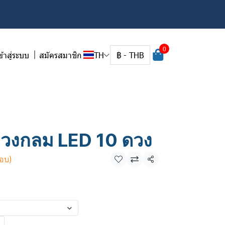
0
ข้าสู่ระบบ
สมัครสมาชิก
TH
฿
-
THB
่งวงกลม LED 10 ดวง
อบ)
แชร์