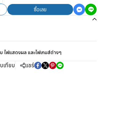
ซื้อเลย
ิบ ไฟแสดงผล และไฟเกมส์ต่างๆ
ยบเทียบ
แชร์