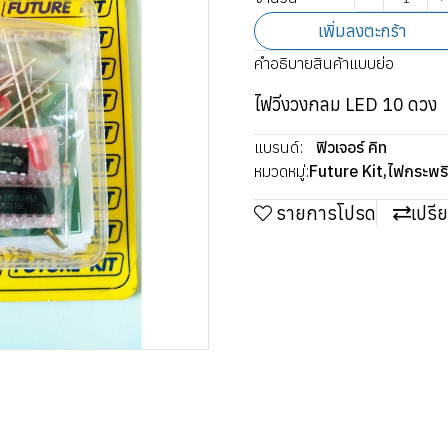
เพิ่มลงตะกร้า
คำอธิบายสินค้าแบบย่อ
ไฟวิ่งวงกลม LED 10 ดวง
แบรนด์:
ฟิวเจอร์ คิท
หมวดหมู่:
Future Kit
,
ไฟกระพร
รายการโปรด
เปรี