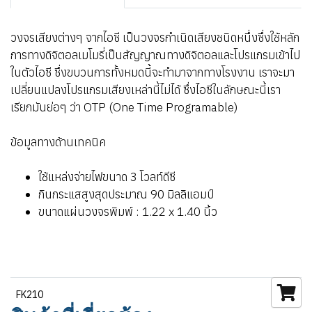
วงจรเสียงต่างๆ จากไอซี เป็นวงจรกำเนิดเสียงชนิดหนึ่งซึ่งใช้หลัก
การทางดิจิตอลเมโมรี่เป็นสัญญาณทางดิจิตอลและโปรแกรมเข้าไป
ในตัวไอซี ซึ่งขบวนการทั้งหมดนี้จะทำมาจากทางโรงงาน เราจะมา
เปลี่ยนแปลงโปรแกรมเสียงเหล่านี้ไม่ได้ ซึ่งไอซีในลักษณะนี้เรา
เรียกมันย่อๆ ว่า OTP (One Time Programable)
ข้อมูลทางด้านเทคนิค
ใช้แหล่งจ่ายไฟขนาด 3 โวลท์ดีซี
กินกระแสสูงสุดประมาณ 90 มิลลิแอมป์
ขนาดแผ่นวงจรพิมพ์ : 1.22 x 1.40 นิ้ว
FK210