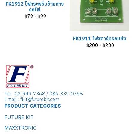
FK1912 ไฟกระพริบข้ามทาง
รถไฟ
฿79
-
฿99
FK1911 ไฟสตาร์ทรถแข่ง
฿200
-
฿230
Tel : 02-949-7368 / 086-335-0768
Email : fkit@futurekit.com
PRODUCT CATEGORIES
FUTURE KIT
MAXXTRONIC