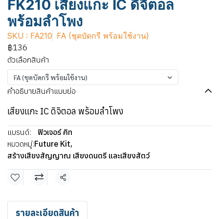
FK210 เสียงแกะ IC ดิจิตอล
พร้อมลำโพง
SKU : FA210
FA (ชุดบัดกรี พร้อมใช้งาน)
฿136
ตัวเลือกสินค้า
FA (ชุดบัดกรี พร้อมใช้งาน)
คำอธิบายสินค้าแบบย่อ
เสียงแกะ IC ดิจิตอล พร้อมลำโพง
แบรนด์:
ฟิวเจอร์ คิท
หมวดหมู่:
Future Kit
,
สร้างเสียงสัญญาณ เสียงดนตรี และเสียงสัตว์
แชร์
รายละเอียดสินค้า