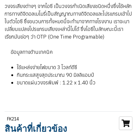
วงจรเสียงต่างๆ จากไอซี เป็นวงจรกำเนิดเสียงชนิดหนึ่งซึ่งใช้หลัก
การทางดิจิตอลเมโมรี่เป็นสัญญาณทางดิจิตอลและโปรแกรมเข้าไป
ในตัวไอซี ซึ่งขบวนการทั้งหมดนี้จะทำมาจากทางโรงงาน เราจะมา
เปลี่ยนแปลงโปรแกรมเสียงเหล่านี้ไม่ได้ ซึ่งไอซีในลักษณะนี้เรา
เรียกมันย่อๆ ว่า OTP (One Time Programable)
ข้อมูลทางด้านเทคนิค
ใช้แหล่งจ่ายไฟขนาด 3 โวลท์ดีซี
กินกระแสสูงสุดประมาณ 90 มิลลิแอมป์
ขนาดแผ่นวงจรพิมพ์ : 1.22 x 1.40 นิ้ว
FK214
สินค้าที่เกี่ยวข้อง