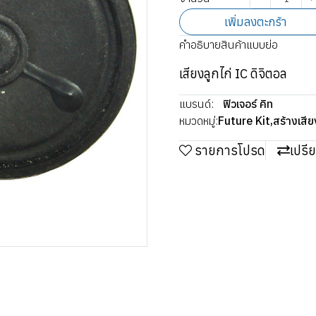
เพิ่มลงตะกร้า
คำอธิบายสินค้าแบบย่อ
เสียงลูกไก่ IC ดิจิตอล
แบรนด์:
ฟิวเจอร์ คิท
หมวดหมู่:
Future Kit
,
สร้างเสี
รายการโปรด
เปรี