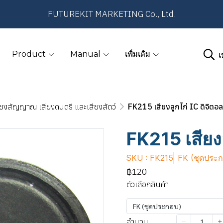
FUTUREKIT MARKETING Co., Ltd.
เ
Product
Manual
เพิ่มเติม
ียงสัญญาณ เสียงดนตรี และเสียงสัตว์
FK215 เสียงลูกไก่ IC ดิจิตอล
FK215 เสียงล
SKU : FK215
FK (ชุดประ
฿120
ตัวเลือกสินค้า
FK (ชุดประกอบ)
จำนวน