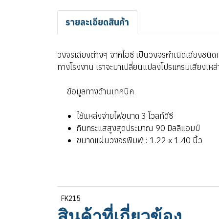
รายละเอียดสินค้า
วงจรเสียงต่างๆ จากไอซี เป็นวงจรกำเนิดเสียงชนิดห
ทางโรงงาน เราจะมาเปลี่ยนแปลงโปรแกรมเสียงเหล่าน
ข้อมูลทางด้านเทคนิค
ใช้แหล่งจ่ายไฟขนาด 3 โวลท์ดีซี
กินกระแสสูงสุดประมาณ 90 มิลลิแอมป์
ขนาดแผ่นวงจรพิมพ์ : 1.22 x 1.40 นิ้ว
FK215
สินค้าที่เกี่ยวข้อง