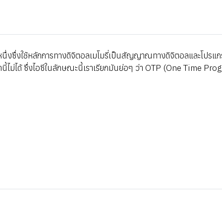
นึ่งซึ่งใช้หลักการทางดิจิตอลเมโมรี่เป็นสัญญาณทางดิจิตอลและโปรแกร
ี้ไม่ได้ ซึ่งไอซีในลักษณะนี้เราเรียกมันย่อๆ ว่า OTP (One Time Pr