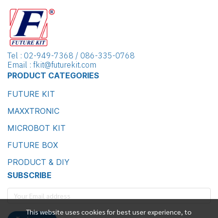
Tel : 02-949-7368 / 086-335-0768
Email : fkit@futurekit.com
PRODUCT CATEGORIES
FUTURE KIT
MAXXTRONIC
MICROBOT KIT
FUTURE BOX
PRODUCT & DIY
SUBSCRIBE
This website uses cookies for best user experience, to