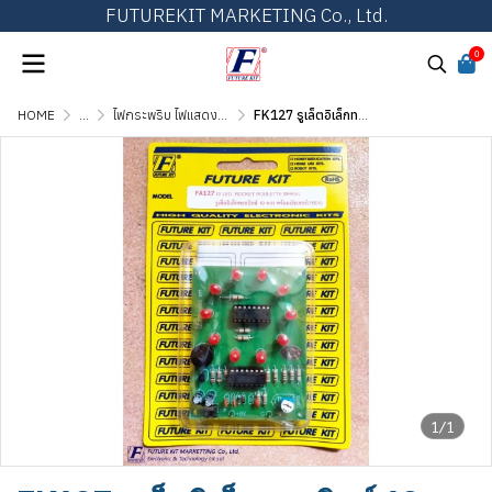
FUTUREKIT MARKETING Co., Ltd.
0
HOME
...
ไฟกระพริบ ไฟแสดงผล และไฟเกมส์ต่างๆ
FK127 รูเล็ตอิเล็กทรอนิกส์ 10 ดวง พร้อมบัซเซอร์
1/1