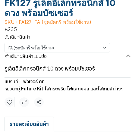
FK127 รูเล็ตอิเล็กทรอนิกส์ 10
ดวง พร้อมบัซเซอร์
SKU : FA127
FA (ชุดบัดกรี พร้อมใช้งาน)
฿235
ตัวเลือกสินค้า
FA (ชุดบัดกรี พร้อมใช้งาน)
คำอธิบายสินค้าแบบย่อ
รูเล็ตอิเล็กทรอนิกส์ 10 ดวง พร้อมบัซเซอร์
แบรนด์:
ฟิวเจอร์ คิท
หมวดหมู่:
Future Kit
,
ไฟกระพริบ ไฟแสดงผล และไฟเกมส์ต่างๆ
แชร์
รายละเอียดสินค้า