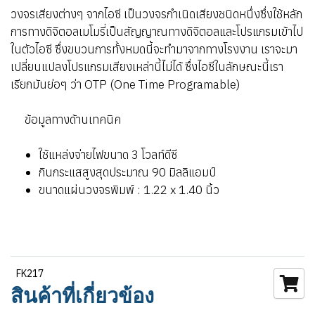
วงจรเสียงต่างๆ จากไอซี เป็นวงจรกำเนิดเสียงชนิดหนึ่งซึ่งใช้หลัก
การทางดิจิตอลเมโมรี่เป็นสัญญาณทางดิจิตอลและโปรแกรมเข้าไป
ในตัวไอซี ซึ่งขบวนการทั้งหมดนี้จะทำมาจากทางโรงงาน เราจะมา
เปลี่ยนแปลงโปรแกรมเสียงเหล่านี้ไม่ได้ ซึ่งไอซีในลักษณะนี้เรา
เรียกมันย่อๆ ว่า OTP (One Time Programable)
ข้อมูลทางด้านเทคนิค
ใช้แหล่งจ่ายไฟขนาด 3 โวลท์ดีซี
กินกระแสสูงสุดประมาณ 90 มิลลิแอมป์
ขนาดแผ่นวงจรพิมพ์ : 1.22 x 1.40 นิ้ว
FK217
สินค้าที่เกี่ยวข้อง