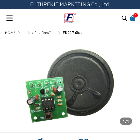
FUTUREKIT MARKETING Co., Ltd.
0
HOME
...
สร้างเสียงสัญญาณ เสียงดนตรี และเสียงสัตว์
FK217 เสียงนก IC ดิจิตอล
1/1