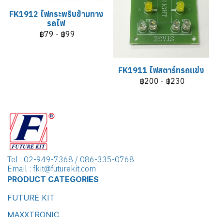
FK1912 ไฟกระพริบข้ามทาง
รถไฟ
฿79
-
฿99
FK1911 ไฟสตาร์ทรถแข่ง
฿200
-
฿230
Tel : 02-949-7368 / 086-335-0768
Email : fkit@futurekit.com
PRODUCT CATEGORIES
FUTURE KIT
MAXXTRONIC