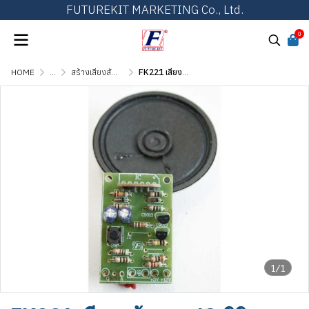
FUTUREKIT MARKETING Co., Ltd.
0
HOME
...
สร้างเสียงสัญญาณ เสียงดนตรี และเสียงสัตว์
FK221 เสียงแก้วแตก IC ดิจิตอล
1/1