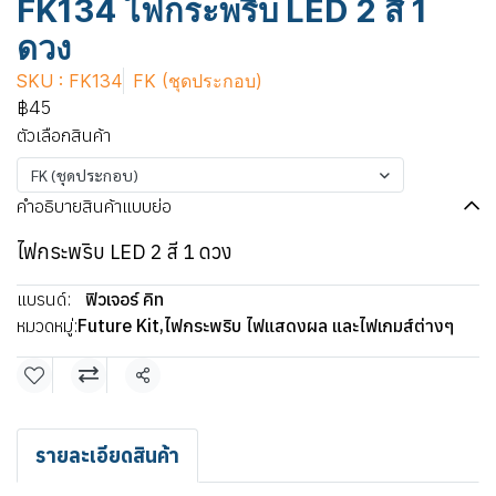
FK134 ไฟกระพริบ LED 2 สี 1
ดวง
SKU : FK134
FK (ชุดประกอบ)
฿45
ตัวเลือกสินค้า
FK (ชุดประกอบ)
คำอธิบายสินค้าแบบย่อ
ไฟกระพริบ LED 2 สี 1 ดวง
แบรนด์:
ฟิวเจอร์ คิท
หมวดหมู่:
Future Kit
,
ไฟกระพริบ ไฟแสดงผล และไฟเกมส์ต่างๆ
แชร์
รายละเอียดสินค้า