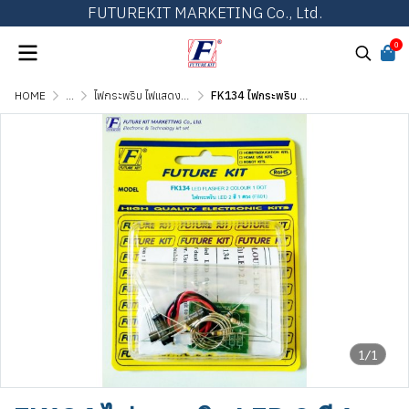
FUTUREKIT MARKETING Co., Ltd.
0
HOME
...
ไฟกระพริบ ไฟแสดงผล และไฟเกมส์ต่างๆ
FK134 ไฟกระพริบ LED 2 สี 1 ดวง
1/1