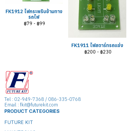
FK1912 ไฟกระพริบข้ามทาง
รถไฟ
฿79
-
฿99
FK1911 ไฟสตาร์ทรถแข่ง
฿200
-
฿230
Tel : 02-949-7368 / 086-335-0768
Email : fkit@futurekit.com
PRODUCT CATEGORIES
FUTURE KIT