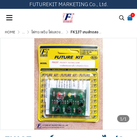
FUTUREKIT MARKETING Co., Ltd.
0
HOME
...
ไฟกระพริบ ไฟแสดงผล และไฟเกมส์ต่างๆ
FK137 เกมส์ทดสอบความไว (3 ตำแหน่ง)
1/1