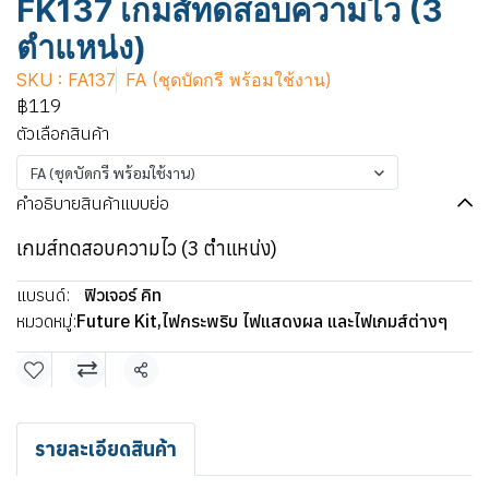
FK137 เกมส์ทดสอบความไว (3
ตำแหน่ง)
SKU : FA137
FA (ชุดบัดกรี พร้อมใช้งาน)
฿119
ตัวเลือกสินค้า
FA (ชุดบัดกรี พร้อมใช้งาน)
คำอธิบายสินค้าแบบย่อ
เกมส์ทดสอบความไว (3 ตำแหน่ง)
แบรนด์:
ฟิวเจอร์ คิท
หมวดหมู่:
Future Kit
,
ไฟกระพริบ ไฟแสดงผล และไฟเกมส์ต่างๆ
แชร์
รายละเอียดสินค้า