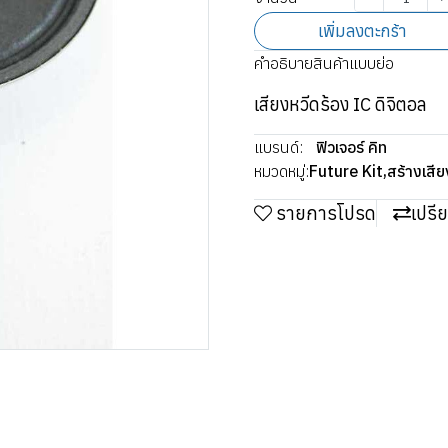
เพิ่มลงตะกร้า
คำอธิบายสินค้าแบบย่อ
เสียงหวีดร้อง IC ดิจิตอล
แบรนด์:
ฟิวเจอร์ คิท
หมวดหมู่:
Future Kit
,
สร้างเสี
รายการโปรด
เปรี