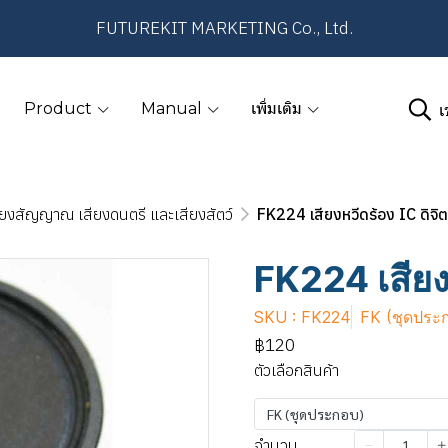
FUTUREKIT MARKETING Co., Ltd.
เ
Product
Manual
เพิ่มเติม
ียงสัญญาณ เสียงดนตรี และเสียงสัตว์
FK224 เสียงหวีดร้อง IC ดิจิ
FK224 เสียง
SKU : FK224
FK (ชุดประ
฿120
ตัวเลือกสินค้า
FK (ชุดประกอบ)
จำนวน