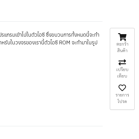
ปรแกรมเข้าไปในตัวไอซี ซึ่งขบวนการทั้งหมดนี้จะทำ
ละสำหรับในวงจรของเรานี้ตัวไอซี ROM จะทำมาในรูป
ตะกร้า
สินค้า
เปรียบ
เทียบ
รายการ
โปรด