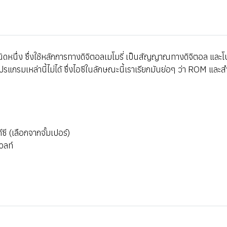
ิดหนึ่ง ซึ่งใช้หลักการทางดิจิตอลเมโมรี่ เป็นสัญญาณทางดิจิตอล และโ
รแกรมเหล่านี้ไม่ได้ ซึ่งไอซีในลักษณะนี้เราเรียกมันย่อๆ ว่า ROM แ
ซี (เลือกจากจั๊มเปอร์)
วลท์