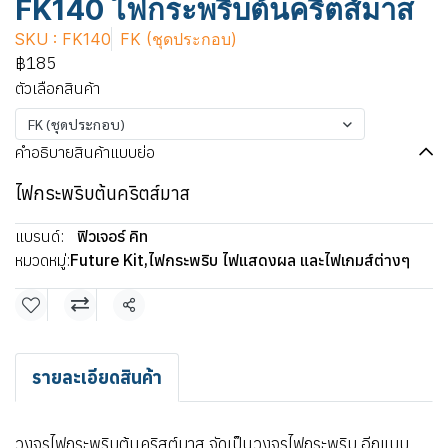
FK140 ไฟกระพริบต้นคริตส์มาส
SKU : FK140
FK (ชุดประกอบ)
฿185
ตัวเลือกสินค้า
FK (ชุดประกอบ)
คำอธิบายสินค้าแบบย่อ
ไฟกระพริบต้นคริตส์มาส
แบรนด์:
ฟิวเจอร์ คิท
หมวดหมู่:
Future Kit
,
ไฟกระพริบ ไฟแสดงผล และไฟเกมส์ต่างๆ
แชร์
รายละเอียดสินค้า
วงจรไฟกระพริบต้นคริสต์มาส จัดเป็นวงจรไฟกระพริบ อีกแบบ