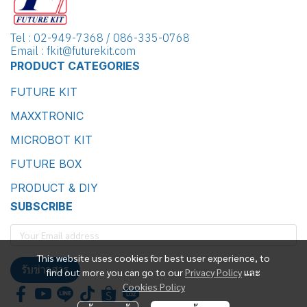
Tel : 02-949-7368 / 086-335-0768
Email : fkit@futurekit.com
PRODUCT CATEGORIES
FUTURE KIT
MAXXTRONIC
MICROBOT KIT
FUTURE BOX
PRODUCT & DIY
SUBSCRIBE
This website uses cookies for best user experience, to
รับข่าวสาร
find out more you can go to our
Privacy Policy
และ
Cookies Policy