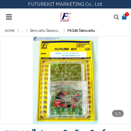
FUTUREKIT MARKETING Co., Ltd.
0
HOME
...
ไฟกระพริบ ไฟแสดงผล และไฟเกมส์ต่างๆ
FK140 ไฟกระพริบต้นคริตส์มาส
1/1