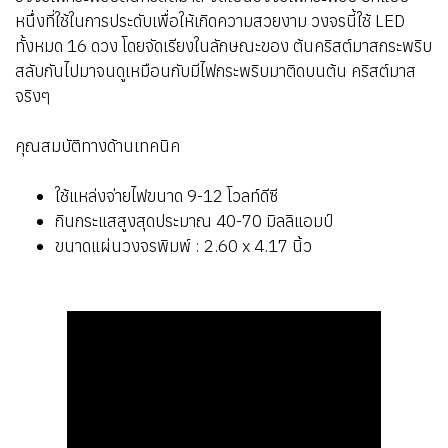
หนึ่งที่ใช้ในการประดับเพื่อให้เกิดความสวยงาม วงจรนี้ใช้ LED
ทั้งหมด 16 ดวง โดยจัดเรียงในลักษณะของ ต้นคริสต์มาสกระพริบ
สลับกันไปมาจนดูเหมือนกับมีไฟกระพริบมาติดบนต้น คริสต์มาส
จริงๆ
คุณสมบัติทางด้านเทคนิค
ใช้แหล่งจ่ายไฟขนาด 9-12 โวลท์ดีซี
กินกระแสสูงสุดประมาณ 40-70 มิลลิแอมป์
ขนาดแผ่นวงจรพิมพ์ : 2.60 x 4.17 นิ้ว