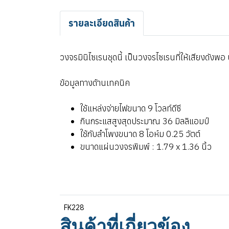
รายละเอียดสินค้า
วงจรมินิไซเรนชุดนี้ เป็นวงจรไซเรนที่ให้เสียงดั
ข้อมูลทางด้านเทคนิค
ใช้แหล่งจ่ายไฟขนาด 9 โวลท์ดีซี
กินกระแสสูงสุดประมาณ 36 มิลลิแอมป์
ใช้กับลำโพงขนาด 8 โอห์ม 0.25 วัตต์
ขนาดแผ่นวงจรพิมพ์ : 1.79 x 1.36 นิ้ว
FK228
สินค้าที่เกี่ยวข้อง