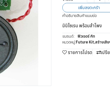
เพิ่มลงตะกร้า
คำอธิบายสินค้าแบบย่อ
มินิไซเรน พร้อมลําโพง
แบรนด์:
ฟิวเจอร์ คิท
หมวดหมู่:
Future Kit
,
สร้างเสี
รายการโปรด
เปรี