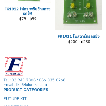
FK1912 ไฟกระพริบข้ามทาง
รถไฟ
฿79
-
฿99
FK1911 ไฟสตาร์ทรถแข่ง
฿200
-
฿230
Tel : 02-949-7368 / 086-335-0768
Email : fkit@futurekit.com
PRODUCT CATEGORIES
FUTURE KIT