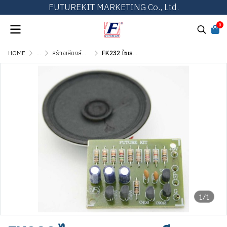
FUTUREKIT MARKETING Co., Ltd.
0
HOME
...
สร้างเสียงสัญญาณ เสียงดนตรี และเสียงสัตว์
FK232 ไซเรนพยาบาล เสียงยุโรป พร้อมลำโพง
1/1