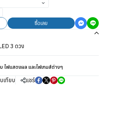
ซื้อเลย
 LED 3 ดวง
ิบ ไฟแสดงผล และไฟเกมส์ต่างๆ
ยบเทียบ
แชร์