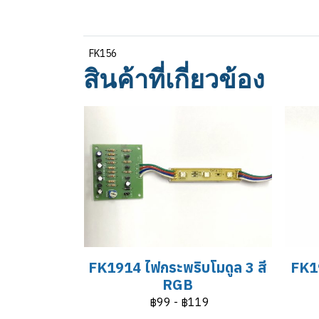
FK156
สินค้าที่เกี่ยวข้อง
FK1914 ไฟกระพริบโมดูล 3 สี
FK19
RGB
฿99
-
฿119