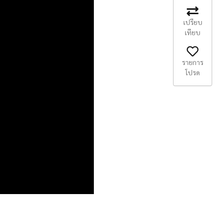
เปรียบ
เทียบ
รายการ
โปรด