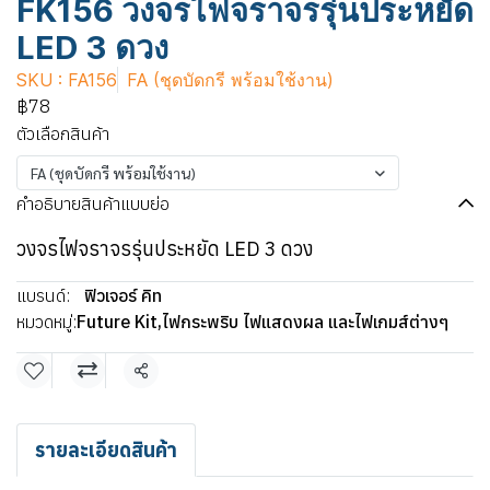
FK156 วงจรไฟจราจรรุ่นประหยัด
LED 3 ดวง
SKU : FA156
FA (ชุดบัดกรี พร้อมใช้งาน)
฿78
ตัวเลือกสินค้า
FA (ชุดบัดกรี พร้อมใช้งาน)
คำอธิบายสินค้าแบบย่อ
วงจรไฟจราจรรุ่นประหยัด LED 3 ดวง
แบรนด์:
ฟิวเจอร์ คิท
หมวดหมู่:
Future Kit
,
ไฟกระพริบ ไฟแสดงผล และไฟเกมส์ต่างๆ
แชร์
รายละเอียดสินค้า