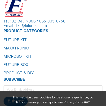
Tel : 02-949-7368 / 086-335-0768
Email : fkit@futurekit.com
PRODUCT CATEGORIES
FUTURE KIT
MAXXTRONIC
MICROBOT KIT
FUTURE BOX
PRODUCT & DIY
SUBSCRIBE
This website uses cookies for best user experience, to
รับข่าวสาร
find out more you can go to our
Privacy Policy
และ