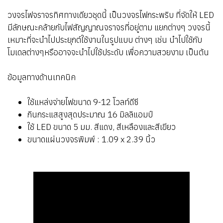
วงจรไฟจราจรทิศทางเดียวชุดนี้ เป็นวงจรไฟกระพริบ ที่จัดให้ LED
มีลักษณะคล้ายกับไฟสัญญาณจราจรที่อยู่ตาม แยกต่างๆ วงจรนี้
เหมาะที่จะนำไปประยุกต์ใช้งานในรูปแบบ ต่างๆ เช่น นำไปใช้กับ
โมเดลต่างๆหรืออาจจะนำไปใช้ประดับ เพื่อความสวยงาม เป็นต้น
ข้อมูลทางด้านเทคนิค
ใช้แหล่งจ่ายไฟขนาด 9-12 โวลท์ดีซี
กินกระแสสูงสุดประมาณ 16 มิลลิแอมป์
ใช้ LED ขนาด 5 มม. สีแดง, สีเหลืองและสีเขียว
ขนาดแผ่นวงจรพิมพ์ : 1.09 x 2.39 นิ้ว