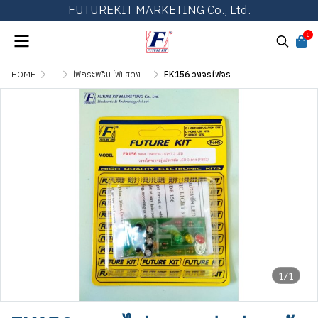
FUTUREKIT MARKETING Co., Ltd.
0
HOME
...
ไฟกระพริบ ไฟแสดงผล และไฟเกมส์ต่างๆ
FK156 วงจรไฟจราจรรุ่นประหยัด LED 3 ดวง
1/1