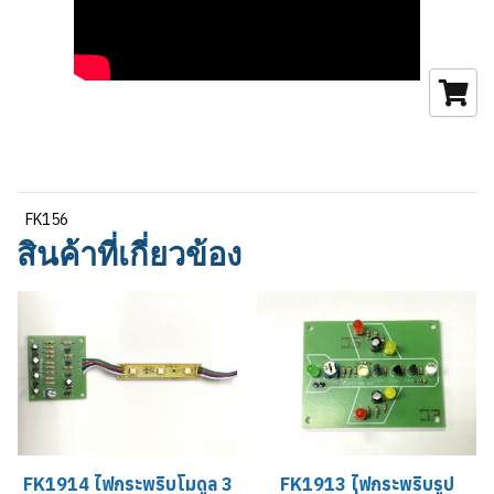
FK156
สินค้าที่เกี่ยวข้อง
FK1914 ไฟกระพริบโมดูล 3
FK1913 ไฟกระพริบรูป