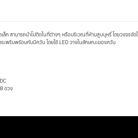
เล็ก สามารถนำไปติดในที่ต่างๆ หรือบริเวณที่ห้ามสูบบุหรี่ โดยวงจรจัด
าร กระพริบพร้อมกับมีควัน โดยใช้ LED วางในลักษณะของควัน
VDC
 8 ดวง