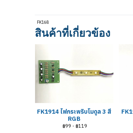
FK168
สินค้าที่เกี่ยวข้อง
FK1914 ไฟกระพริบโมดูล 3 สี
FK19
RGB
฿99
-
฿119