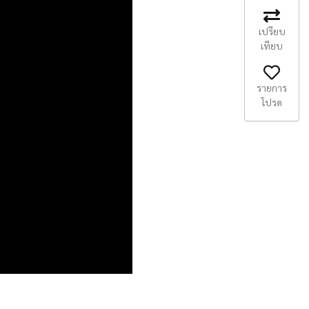
เปรียบ
เทียบ
รายการ
โปรด