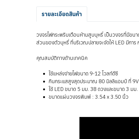
รายละเอียดสินค้า
วงจรไฟกระพริบเตือนห้ามสูบบุหรี่ เป็นวงจรที่มีขนาด
ส่วนของตัวบุหรี่ ที่บริเวณปลายจะจัดให้ LED มีก
คุณสมบัติทางด้านเทคนิค
ใช้แหล่งจ่ายไฟขนาด 9-12 โวลท์ดีซี
กินกระแสสูงสุดประมาณ 80 มิลลิแอมป์ ที่ 9
ใช้ LED ขนาด 5 มม. 38 ดวงและขนาด 3 มม.
ขนาดแผ่นวงจรพิมพ์ : 3.54 x 3.50 นิ้ว