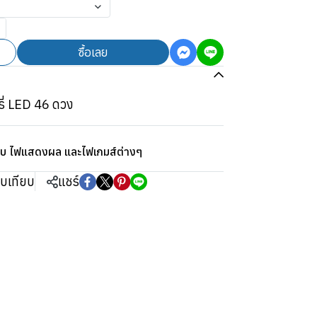
ซื้อเลย
รี่ LED 46 ดวง
ิบ ไฟแสดงผล และไฟเกมส์ต่างๆ
ยบเทียบ
แชร์