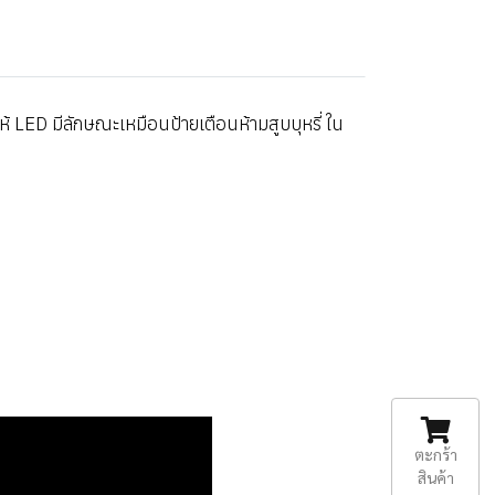
ให้ LED มีลักษณะเหมือนป้ายเตือนห้ามสูบบุหรี่ ใน
ตะกร้า
สินค้า