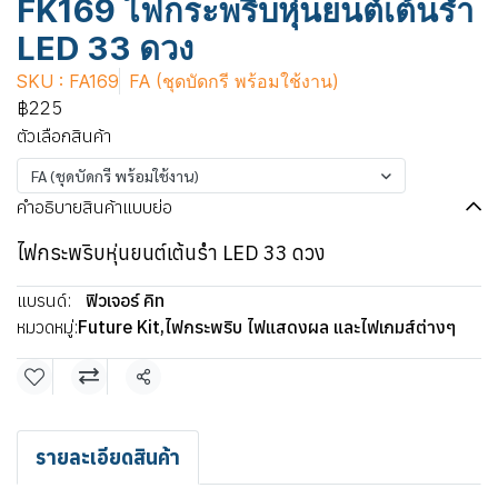
FK169 ไฟกระพริบหุ่นยนต์เต้นรำ
LED 33 ดวง
SKU : FA169
FA (ชุดบัดกรี พร้อมใช้งาน)
฿225
ตัวเลือกสินค้า
FA (ชุดบัดกรี พร้อมใช้งาน)
คำอธิบายสินค้าแบบย่อ
ไฟกระพริบหุ่นยนต์เต้นรำ LED 33 ดวง
แบรนด์:
ฟิวเจอร์ คิท
หมวดหมู่:
Future Kit
,
ไฟกระพริบ ไฟแสดงผล และไฟเกมส์ต่างๆ
แชร์
รายละเอียดสินค้า