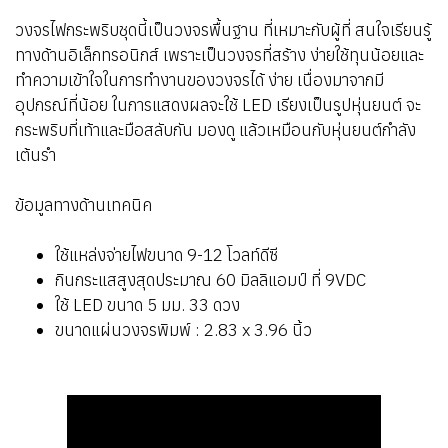
วงจรไฟกระพริบชุดนี้เป็นวงจรพื้นฐาน ที่เหมาะกับผู้ที่ สนใจเรียนรู้
ทางด้านอิเล็กทรอนิกส์ เพราะเป็นวงจรที่สร้าง ง่ายใช้ทุนน้อยและ
ทำความเข้าใจในการทำงานของวงจรได้ ง่าย เนื่องมาจากมี
อุปกรณ์ที่น้อย ในการแสดงผลจะใช้ LED เรียงเป็นรูปหุ่นยนต์ จะ
กระพริบที่เท้าและมือสลับกัน มองดู แล้วเหมือนกับหุ่นยนต์กำลัง
เต้นรำ
ข้อมูลทางด้านเทคนิค
ใช้แหล่งจ่ายไฟขนาด 9-12 โวลท์ดีซี
กินกระแสสูงสุดประมาณ 60 มิลลิแอมป์ ที่ 9VDC
ใช้ LED ขนาด 5 มม. 33 ดวง
ขนาดแผ่นวงจรพิมพ์ : 2.83 x 3.96 นิ้ว