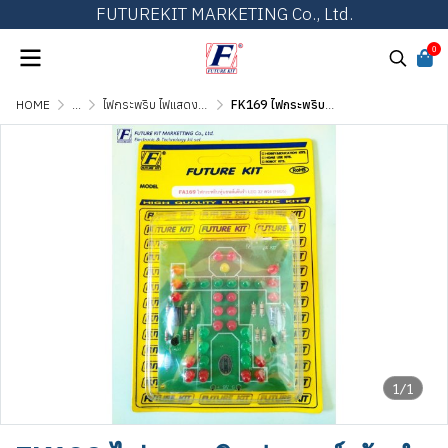
FUTUREKIT MARKETING Co., Ltd.
0
HOME
...
ไฟกระพริบ ไฟแสดงผล และไฟเกมส์ต่างๆ
FK169 ไฟกระพริบหุ่นยนต์เต้นรำ LED 33 ดวง
1/1