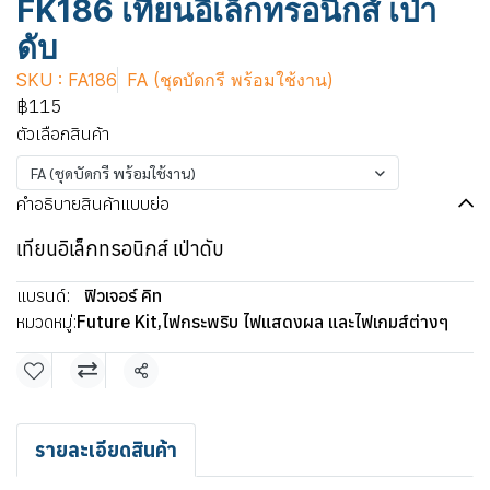
FK186 เทียนอิเล็กทรอนิกส์ เป่า
ดับ
SKU : FA186
FA (ชุดบัดกรี พร้อมใช้งาน)
฿115
ตัวเลือกสินค้า
FA (ชุดบัดกรี พร้อมใช้งาน)
คำอธิบายสินค้าแบบย่อ
เทียนอิเล็กทรอนิกส์ เป่าดับ
แบรนด์:
ฟิวเจอร์ คิท
หมวดหมู่:
Future Kit
,
ไฟกระพริบ ไฟแสดงผล และไฟเกมส์ต่างๆ
แชร์
รายละเอียดสินค้า