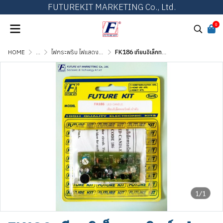
FUTUREKIT MARKETING Co., Ltd.
0
HOME
...
ไฟกระพริบ ไฟแสดงผล และไฟเกมส์ต่างๆ
FK186 เทียนอิเล็กทรอนิกส์ เป่าดับ
1/1