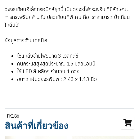
วงจรเทียนอิเล็กทรอนิกส์ชุดนี้ เป็นวงจรไฟกระพริบ ที่มีลักษณะ
การกระพริบคล้ายกับเปลวเทียนที่พิเศษ คือ เราสามารถเป่าเทียน
ให้ดับได้
ข้อมูลทางด้านเทคนิค
ใช้แหล่งจ่ายไฟขนาด 3 โวลท์ดีซี
กินกระแสสูงสุดประมาณ 15 มิลลิแอมป์
ใช้ LED สีเหลือง จำนวน 1 ดวง
ขนาดแผ่นวงจรพิมพ์ : 2.43 x 1.13 นิ้ว
FK186
สินค้าที่เกี่ยวข้อง