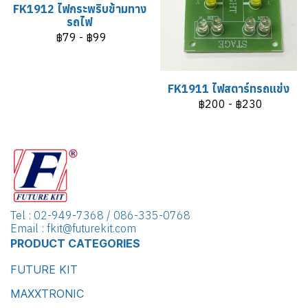
FK1912 ไฟกระพริบข้ามทาง
รถไฟ
฿79
-
฿99
FK1911 ไฟสตาร์ทรถแข่ง
฿200
-
฿230
Tel : 02-949-7368 / 086-335-0768
Email : fkit@futurekit.com
PRODUCT CATEGORIES
FUTURE KIT
MAXXTRONIC