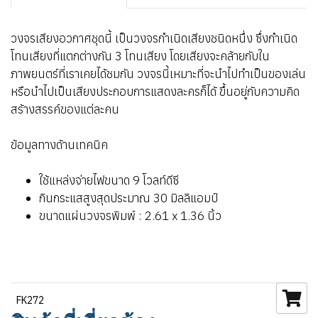
วงจรเสียงอวกาศชุดนี้ เป็นวงจรกำเนิดเสียงชนิดหนึ่ง ซึ่งกำเนิด
โทนเสียงที่แตกต่างกัน 3 โทนเสียง โดยเสียงจะคล้ายกับใน
ภาพยนตร์ที่เราเคยได้ชมกัน วงจรนี้เหมาะที่จะนำไปทำเป็นของเล่น
หรือนำไปเป็นเสียงประกอบการแสดงละครก็ได้ ขึ้นอยู่กับความคิด
สร้างสรรค์ของแต่ละคน
ข้อมูลทางด้านเทคนิค
ใช้แหล่งจ่ายไฟขนาด 9 โวลท์ดีซี
กินกระแสสูงสุดประมาณ 30 มิลลิแอมป์
ขนาดแผ่นวงจรพิมพ์ : 2.61 x 1.36 นิ้ว
FK272