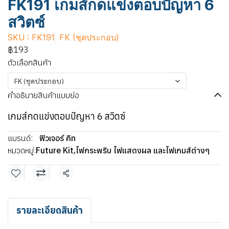
FK191 เกมส์กดแข่งตอบปัญหา 6
สวิตซ์
SKU : FK191
FK (ชุดประกอบ)
฿193
ตัวเลือกสินค้า
FK (ชุดประกอบ)
คำอธิบายสินค้าแบบย่อ
เกมส์กดแข่งตอบปัญหา 6 สวิตซ์
แบรนด์:
ฟิวเจอร์ คิท
หมวดหมู่:
Future Kit
,
ไฟกระพริบ ไฟแสดงผล และไฟเกมส์ต่างๆ
แชร์
รายละเอียดสินค้า