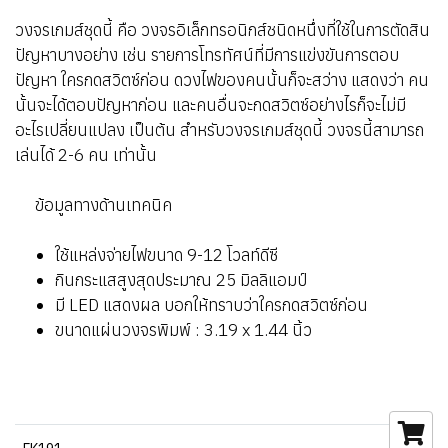
วงจรเกมส์ชุดนี้ คือ วงจรอิเล็กทรอนิกส์ชนิดหนึ่งที่ใช้ในการตัดสิน
ปัญหาบางอย่าง เช่น รายการโทรทัศน์ที่มีการแข่งขันการตอบ
ปัญหา ใครกดสวิตซ์ก่อน ดวงไฟของคนนั้นก็จะสว่าง แสดงว่า คน
นั้นจะได้ตอบปัญหาก่อน และคนอื่นจะกดสวิตซ์อย่างไรก็จะไม่มี
อะไรเปลี่ยนแปลง เป็นต้น สำหรับวงจรเกมส์ชุดนี้ วงจรนี้สามารถ
เล่นได้ 2-6 คน เท่านั้น
ข้อมูลทางด้านเทคนิค
ใช้แหล่งจ่ายไฟขนาด 9-12 โวลท์ดีซี
กินกระแสสูงสุดประมาณ 25 มิลลิแอมป์
มี LED แสดงผล บอกให้ทราบว่าใครกดสวิตซ์ก่อน
ขนาดแผ่นวงจรพิมพ์ : 3.19 x 1.44 นิ้ว