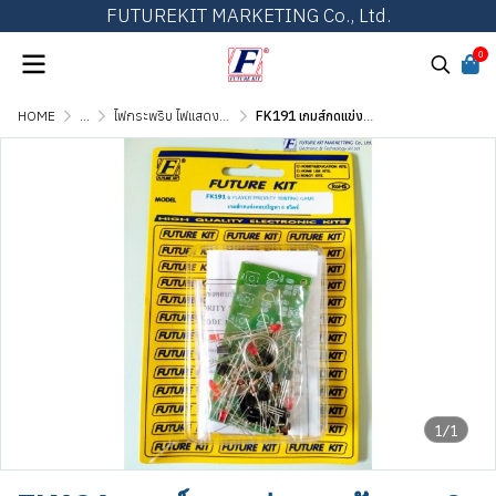
FUTUREKIT MARKETING Co., Ltd.
0
HOME
...
ไฟกระพริบ ไฟแสดงผล และไฟเกมส์ต่างๆ
FK191 เกมส์กดแข่งตอบปัญหา 6 สวิตซ์
1/1