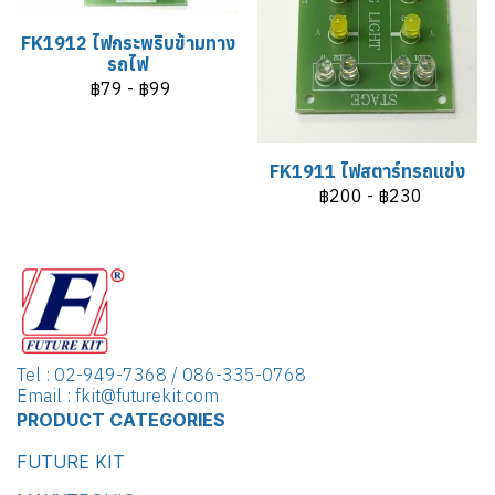
FK1912 ไฟกระพริบข้ามทาง
รถไฟ
฿79
-
฿99
FK1911 ไฟสตาร์ทรถแข่ง
฿200
-
฿230
Tel : 02-949-7368 / 086-335-0768
Email : fkit@futurekit.com
PRODUCT CATEGORIES
FUTURE KIT