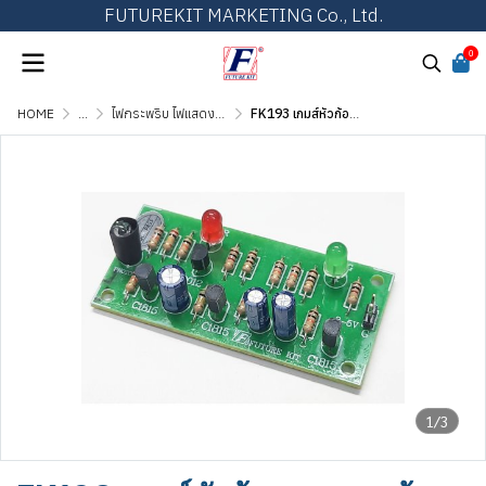
FUTUREKIT MARKETING Co., Ltd.
0
HOME
...
ไฟกระพริบ ไฟแสดงผล และไฟเกมส์ต่างๆ
FK193 เกมส์หัวก้อย ควบคุมด้วยแสง
1/3