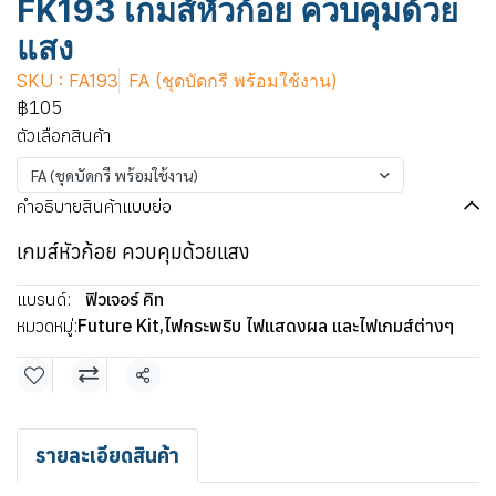
FK193 เกมส์หัวก้อย ควบคุมด้วย
แสง
SKU : FA193
FA (ชุดบัดกรี พร้อมใช้งาน)
฿105
ตัวเลือกสินค้า
FA (ชุดบัดกรี พร้อมใช้งาน)
คำอธิบายสินค้าแบบย่อ
เกมส์หัวก้อย ควบคุมด้วยแสง
แบรนด์:
ฟิวเจอร์ คิท
หมวดหมู่:
Future Kit
,
ไฟกระพริบ ไฟแสดงผล และไฟเกมส์ต่างๆ
แชร์
รายละเอียดสินค้า