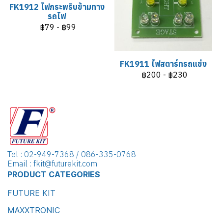
FK1912 ไฟกระพริบข้ามทาง
รถไฟ
฿79
-
฿99
FK1911 ไฟสตาร์ทรถแข่ง
฿200
-
฿230
Tel : 02-949-7368 / 086-335-0768
Email : fkit@futurekit.com
PRODUCT CATEGORIES
FUTURE KIT
MAXXTRONIC