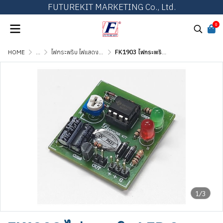
FUTUREKIT MARKETING Co., Ltd.
0
HOME
...
ไฟกระพริบ ไฟแสดงผล และไฟเกมส์ต่างๆ
FK1903 ไฟกระพริบ LED 2 ดวง พร้อมตัวขับ (IC 555)
1/3