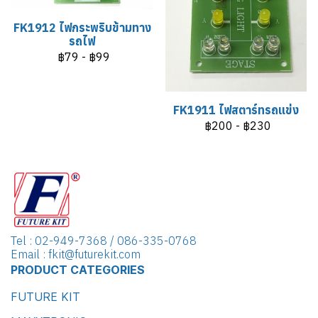
FK1912 ไฟกระพริบข้ามทาง
รถไฟ
฿79
-
฿99
FK1911 ไฟสตาร์ทรถแข่ง
฿200
-
฿230
Tel : 02-949-7368 / 086-335-0768
Email : fkit@futurekit.com
PRODUCT CATEGORIES
FUTURE KIT