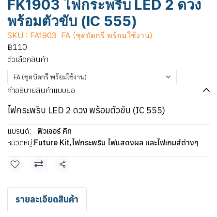
FK1903 ไฟกระพริบ LED 2 ดวง
พร้อมตัวขับ (IC 555)
SKU : FA1903
FA (ชุดบัดกรี พร้อมใช้งาน)
฿110
ตัวเลือกสินค้า
FA (ชุดบัดกรี พร้อมใช้งาน)
คำอธิบายสินค้าแบบย่อ
ไฟกระพริบ LED 2 ดวง พร้อมตัวขับ (IC 555)
แบรนด์:
ฟิวเจอร์ คิท
หมวดหมู่:
Future Kit
,
ไฟกระพริบ ไฟแสดงผล และไฟเกมส์ต่างๆ
แชร์
รายละเอียดสินค้า