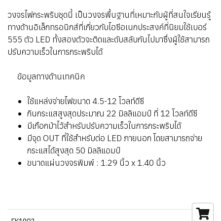
วงจรไฟกระพริบชุดนี้ เป็นวงจรพื้นฐานที่เหมาะกับผู้ที่สนใจเรียนรู้
ทางด้านอิเล็กทรอนิกส์ที่เกี่ยวกับไอซีอเนกประสงค์ที่นิยมใช้เบอร์
555 ตัว LED ทั้งสองตัวจะติดและดับสลับกันไปมาซึ่งผู้ใช้สามารถ
ปรับความเร็วในการกระพริบได้
ข้อมูลทางด้านเทคนิค
ใช้แหล่งจ่ายไฟขนาด 4.5-12 โวลท์ดีซี
กินกระแสสูงสุดประมาณ 22 มิลลิแอมป์ ที่ 12 โวลท์ดีซี
มีเกือกม้าไว้สำหรับปรับความเร็วในการกระพริบได้
มีจุด OUT ที่ใช้สำหรับต่อ LED ภายนอก โดยสามารถจ่าย
กระแสได้สูงสุด 50 มิลลิแอมป์
ขนาดแผ่นวงจรพิมพ์ : 1.29 นิ้ว x 1.40 นิ้ว