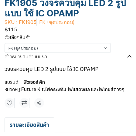
FK1905 วงจรควบคุม LED 2 รูป
แบบ ใช้ IC OPAMP
SKU : FK1905
FK (ชุดประกอบ)
฿115
ตัวเลือกสินค้า
FK (ชุดประกอบ)
คำอธิบายสินค้าแบบย่อ
วงจรควบคุม LED 2 รูปแบบ ใช้ IC OPAMP
แบรนด์:
ฟิวเจอร์ คิท
หมวดหมู่:
Future Kit
,
ไฟกระพริบ ไฟแสดงผล และไฟเกมส์ต่างๆ
แชร์
รายละเอียดสินค้า