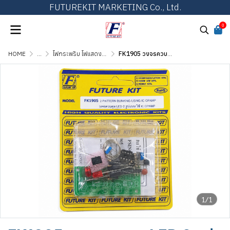
FUTUREKIT MARKETING Co., Ltd.
0
HOME
...
ไฟกระพริบ ไฟแสดงผล และไฟเกมส์ต่างๆ
FK1905 วงจรควบคุม LED 2 รูปแบบ ใช้ IC OPAMP
1/1