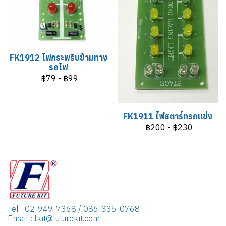
FK1912 ไฟกระพริบข้ามทาง
รถไฟ
฿79
-
฿99
FK1911 ไฟสตาร์ทรถแข่ง
฿200
-
฿230
Tel : 02-949-7368 / 086-335-0768
Email : fkit@futurekit.com