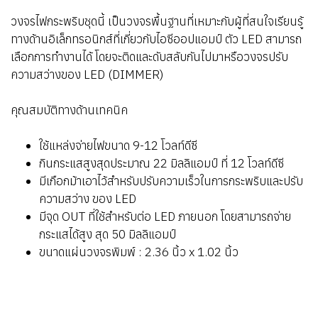
วงจรไฟกระพริบชุดนี้ เป็นวงจรพื้นฐานที่เหมาะกับผู้ที่สนใจเรียนรู้
ทางด้านอิเล็กทรอนิกส์ที่เกี่ยวกับไอซีออปแอมป์ ตัว LED สามารถ
เลือกการทำงานได้ โดยจะติดและดับสลับกันไปมาหรือวงจรปรับ
ความสว่างของ LED (DIMMER)
คุณสมบัติทางด้านเทคนิค
ใช้แหล่งจ่ายไฟขนาด 9-12 โวลท์ดีซี
กินกระแสสูงสุดประมาณ 22 มิลลิแอมป์ ที่ 12 โวลท์ดีซี
มีเกือกม้าเอาไว้สำหรับปรับความเร็วในการกระพริบและปรับ
ความสว่าง ของ LED
มีจุด OUT ที่ใช้สำหรับต่อ LED ภายนอก โดยสามารถจ่าย
กระแสได้สูง สุด 50 มิลลิแอมป์
ขนาดแผ่นวงจรพิมพ์ : 2.36 นิ้ว x 1.02 นิ้ว