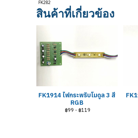
FK282
สินค้าที่เกี่ยวข้อง
FK1914 ไฟกระพริบโมดูล 3 สี
FK19
RGB
฿99
-
฿119