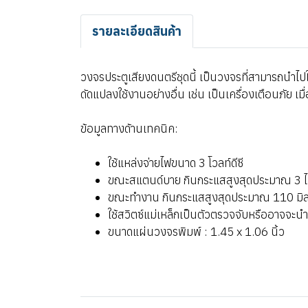
รายละเอียดสินค้า
วงจรประตูเสียงดนตรีชุดนี้ เป็นวงจรที่สามารถนำไ
ดัดแปลงใช้งานอย่างอื่น เช่น เป็นเครื่องเตือนภัย เ
ข้อมูลทางด้านเทคนิค:
ใช้แหล่งจ่ายไฟขนาด 3 โวลท์ดีซี
ขณะสแตนด์บาย กินกระแสสูงสุดประมาณ 3 
ขณะทำงาน กินกระแสสูงสุดประมาณ 110 มิล
ใช้สวิตซ์แม่เหล็กเป็นตัวตรวจจับหรืออาจจะนำ
ขนาดแผ่นวงจรพิมพ์ : 1.45 x 1.06 นิ้ว