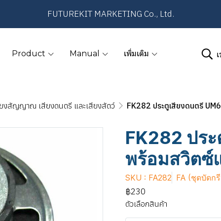
FUTUREKIT MARKETING Co., Ltd.
เ
Product
Manual
เพิ่มเติม
ียงสัญญาณ เสียงดนตรี และเสียงสัตว์
FK282 ประตูเสียงดนตรี UM66
FK282 ประต
พร้อมสวิตซ์แ
SKU : FA282
FA (ชุดบัดกร
฿230
ตัวเลือกสินค้า