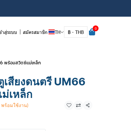
0
ข้าสู่ระบบ
สมัครสมาชิก
TH
฿
-
THB
 พร้อมสวิตซ์แม่เหล็ก
ูเสียงดนตรี UM66
ม่เหล็ก
ี พร้อมใช้งาน)
แชร์