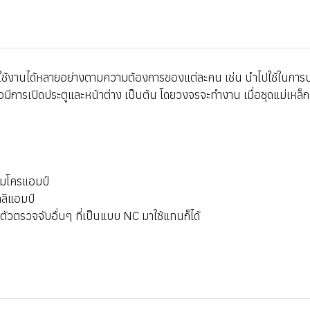
ปใช้งานได้หลายอย่างตามความต้องการของแต่ละคน เช่น นำไปใช้ในการบอ
มื่อมีการเปิดประตูและหน้าต่าง เป็นต้น โดยวงจรจะทำงาน เมื่อชุดแม่เห
ไมโครแอมป์
ลิแอมป์
ตัวตรวจจับอื่นๆ ที่เป็นแบบ NC มาใช้แทนก็ได้