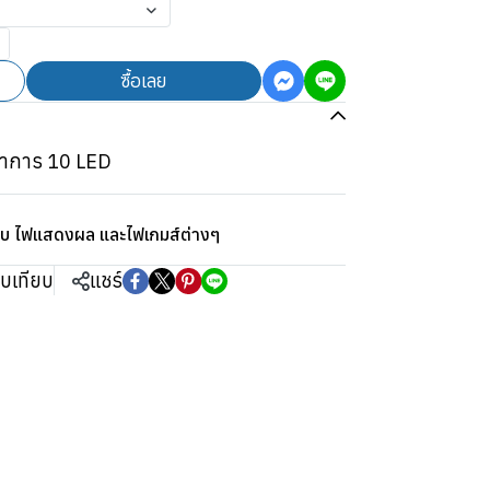
ซื้อเลย
นาการ 10 LED
ิบ ไฟแสดงผล และไฟเกมส์ต่างๆ
ยบเทียบ
แชร์