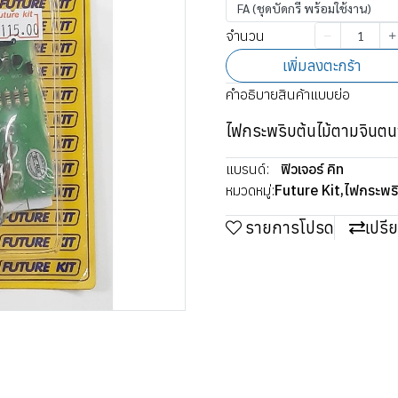
FA (ชุดบัดกรี พร้อมใช้งาน)
จำนวน
เพิ่มลงตะกร้า
คำอธิบายสินค้าแบบย่อ
ไฟกระพริบต้นไม้ตามจินต
แบรนด์:
ฟิวเจอร์ คิท
หมวดหมู่:
Future Kit
,
ไฟกระพร
รายการโปรด
เปรี