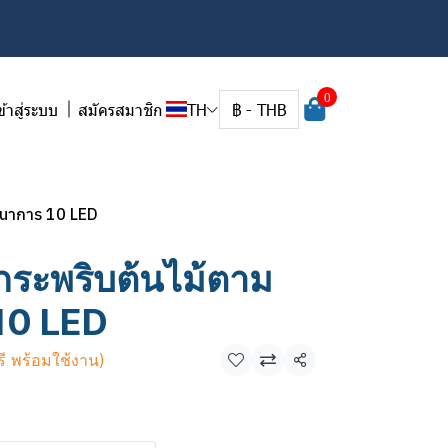
0
ข้าสู่ระบบ
สมัครสมาชิก
TH
฿
-
THB
ตนาการ 10 LED
ระพริบต้นไม้ตาม
10 LED
รี พร้อมใช้งาน)
แชร์