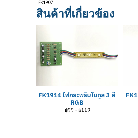
FK1907
สินค้าที่เกี่ยวข้อง
FK1914 ไฟกระพริบโมดูล 3 สี
FK19
RGB
฿99
-
฿119