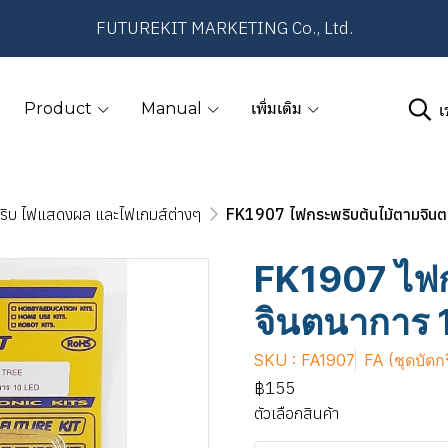
FUTUREKIT MARKETING Co., Ltd.
เ
Product
Manual
เพิ่มเติม
ริบ ไฟแสดงผล และไฟเกมส์ต่างๆ
FK1907 ไฟกระพริบต้นไม้ตามจิน
FK1907 ไฟก
จินตนาการ 
SKU : FA1907
FA (ชุดบัดก
฿155
ตัวเลือกสินค้า