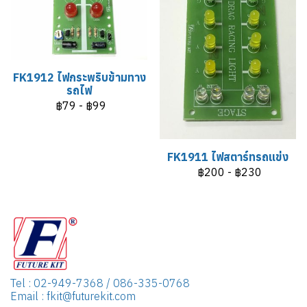
FK1912 ไฟกระพริบข้ามทาง
รถไฟ
฿79
-
฿99
FK1911 ไฟสตาร์ทรถแข่ง
฿200
-
฿230
Tel : 02-949-7368 / 086-335-0768
Email : fkit@futurekit.com