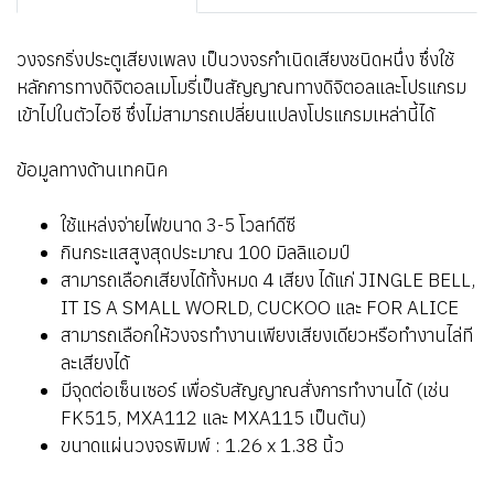
วงจรกริ่งประตูเสียงเพลง เป็นวงจรกำเนิดเสียงชนิดหนึ่ง ซึ่งใช้
หลักการทางดิจิตอลเมโมรี่เป็นสัญญาณทางดิจิตอลและโปรแกรม
เข้าไปในตัวไอซี ซึ่งไม่สามารถเปลี่ยนแปลงโปรแกรมเหล่านี้ได้
ข้อมูลทางด้านเทคนิค
ใช้แหล่งจ่ายไฟขนาด 3-5 โวลท์ดีซี
กินกระแสสูงสุดประมาณ 100 มิลลิแอมป์
สามารถเลือกเสียงได้ทั้งหมด 4 เสียง ได้แก่ JINGLE BELL,
IT IS A SMALL WORLD, CUCKOO และ FOR ALICE
สามารถเลือกให้วงจรทำงานเพียงเสียงเดียวหรือทำงานไล่ที
ละเสียงได้
มีจุดต่อเซ็นเซอร์ เพื่อรับสัญญาณสั่งการทำงานได้ (เช่น
FK515, MXA112 และ MXA115 เป็นต้น)
ขนาดแผ่นวงจรพิมพ์ : 1.26 x 1.38 นิ้ว