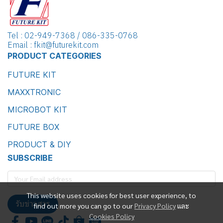
Tel : 02-949-7368 / 086-335-0768
Email : fkit@futurekit.com
PRODUCT CATEGORIES
FUTURE KIT
MAXXTRONIC
MICROBOT KIT
FUTURE BOX
PRODUCT & DIY
SUBSCRIBE
This website uses cookies for best user experience, to
รับข่าวสาร
find out more you can go to our
Privacy Policy
และ
Cookies Policy