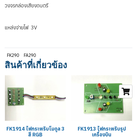
วงจรกล่องเสียงดนตรี
แหล่งจ่ายไฟ 3V
FK290
FA290
สินค้าที่เกี่ยวข้อง
FK1914 ไฟกระพริบโมดูล 3
FK1913 ไฟกระพริบรูป
สี RGB
เครื่องบิน