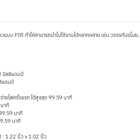
แบบ PIR ทำให้สามารถนำไปใช้งานได้หลากหลาย เช่น วงจรกันขโมย, ตัวเ
มิลลิแอมป์
ิแอมป์
ยไฟครั้งแรก ได้สูงสุด 99.59 นาที
 นาที
 99.59 นาที
99.59 นาที
 1.22 นิ้ว x 1.02 นิ้ว