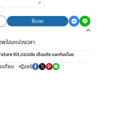
ซื้อเลย
วพร้อมหน่วงเวลา
Future Kit
,
ตรวจจับ เตือนภัย และกันขโมย
ยบเทียบ
แชร์