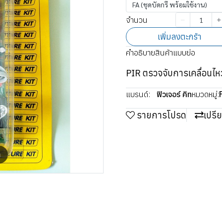
FA (ชุดบัดกรี พร้อมใช้งาน)
จำนวน
เพิ่มลงตะกร้า
คำอธิบายสินค้าแบบย่อ
PIR ตรวจจับการเคลื่อนไห
แบรนด์:
ฟิวเจอร์ คิท
หมวดหมู่:
รายการโปรด
เปรี
m