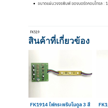
ขนาดแผ่นวงจรพิมพ์ ของบอร์ดคอนโทรล : 1.72
FK519
สินค้าที่เกี่ยวข้อง
FK1914 ไฟกระพริบโมดูล 3 สี
FK19