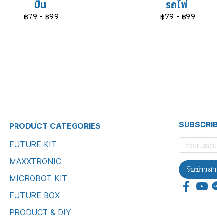
บิน
รถไฟ
฿79
-
฿99
฿79
-
฿99
SUBSCRI
PRODUCT CATEGORIES
FUTURE KIT
MAXXTRONIC
รับข่าวสา
MICROBOT KIT
FUTURE BOX
PRODUCT & DIY