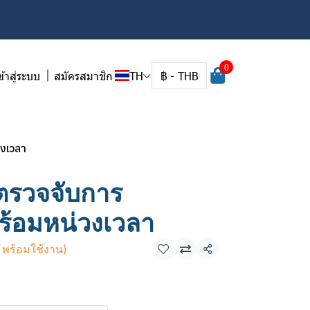
0
ข้าสู่ระบบ
สมัครสมาชิก
TH
฿
-
THB
วงเวลา
ตรวจจับการ
ร้อมหน่วงเวลา
ี พร้อมใช้งาน)
แชร์