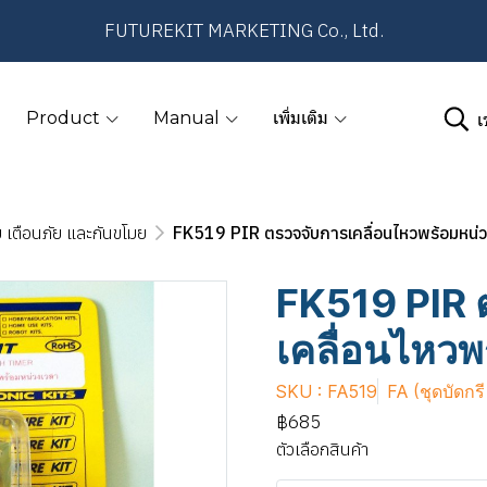
FUTUREKIT MARKETING Co., Ltd.
เ
Product
Manual
เพิ่มเติม
 เตือนภัย และกันขโมย
FK519 PIR ตรวจจับการเคลื่อนไหวพร้อมหน่
FK519 PIR 
เคลื่อนไหวพ
SKU : FA519
FA (ชุดบัดกร
฿685
ตัวเลือกสินค้า