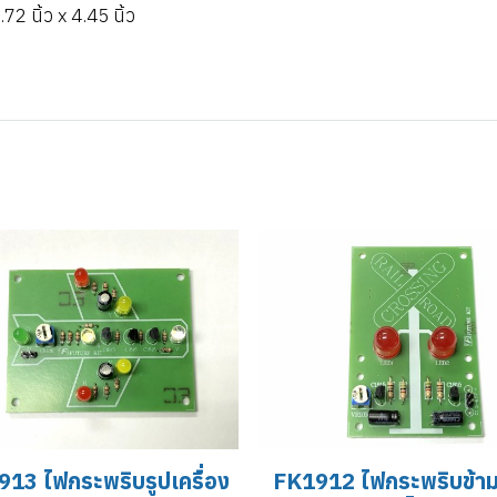
 นิ้ว x 4.45 นิ้ว
13 ไฟกระพริบรูปเครื่อง
FK1912 ไฟกระพริบข้า