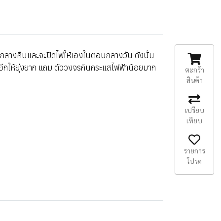
อนกลางคืนและจะปิดไฟให้เองในตอนกลางวัน ดังนั้น
่ออีกให้ยุ่งยาก แถม ตัววงจรกินกระแสไฟฟ้าน้อยมาก
ตะกร้า
สินค้า
เปรียบ
เทียบ
รายการ
โปรด