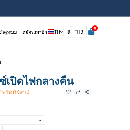
0
ข้าสู่ระบบ
สมัครสมาชิก
TH
฿
-
THB
น
ซ์เปิดไฟกลางคืน
รี พร้อมใช้งาน)
แชร์