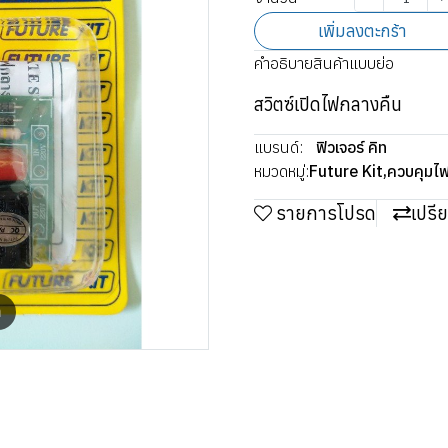
เพิ่มลงตะกร้า
คำอธิบายสินค้าแบบย่อ
สวิตซ์เปิดไฟกลางคืน
แบรนด์:
ฟิวเจอร์ คิท
หมวดหมู่:
Future Kit
,
ควบคุมไฟ 
รายการโปรด
เปรี
m