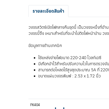
รายละเอียดสินค้า
วงจรสวิตซ์เปิดไฟกลางคืนชุดนี้ เป็นวงจรหนึ่งที่
วงจรนี้จึง เหมาะสำหรับที่จะนำไปติดไฟหน้าบ้าน วงจ
ข้อมูลทางด้านเทคนิค
ใช้แหล่งจ่ายไฟขนาด 220-240 โวลท์เอซี
มีเกือกม้าไว้สำหรับปรับความไวในการตรวจจั
สามารถต่อโหลดได้สูงสุดประมาณ 5A ที่ 22
ขนาดแผ่นวงจรพิมพ์ : 2.53 x 1.72 นิ้ว
FK404