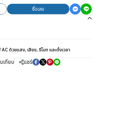
ซื้อเลย
AC ด้วยแสง, เสียง, รีโมท และตั้งเวลา
ยบเทียบ
แชร์