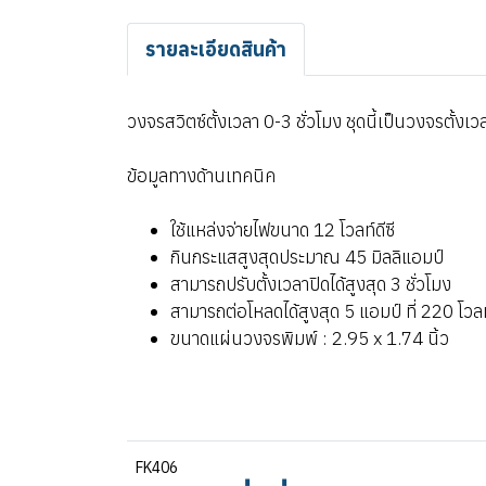
รายละเอียดสินค้า
วงจรสวิตซ์ตั้งเวลา 0-3 ชั่วโมง ชุดนี้เป็นวงจรตั้งเวล
ข้อมูลทางด้านเทคนิค
ใช้แหล่งจ่ายไฟขนาด 12 โวลท์ดีซี
กินกระแสสูงสุดประมาณ 45 มิลลิแอมป์
สามารถปรับตั้งเวลาปิดได้สูงสุด 3 ชั่วโมง
สามารถต่อโหลดได้สูงสุด 5 แอมป์ ที่ 220 โวล
ขนาดแผ่นวงจรพิมพ์ : 2.95 x 1.74 นิ้ว
FK406