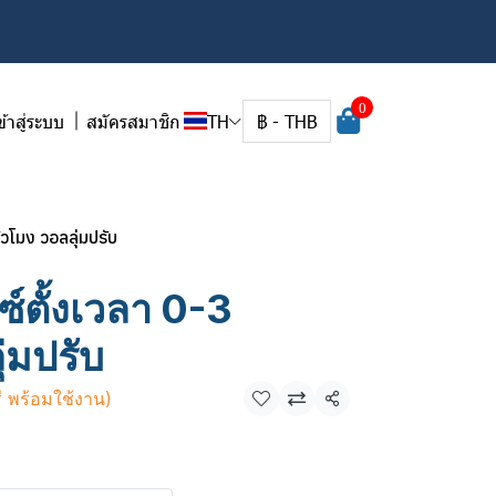
0
ข้าสู่ระบบ
สมัครสมาชิก
TH
฿
-
THB
่วโมง วอลลุ่มปรับ
์ตั้งเวลา 0-3
ุ่มปรับ
ี พร้อมใช้งาน)
แชร์