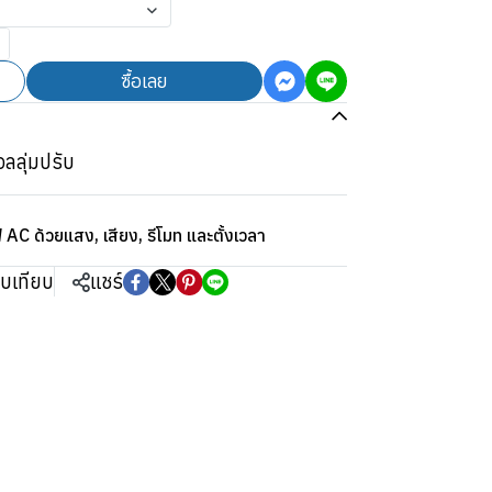
ซื้อเลย
อลลุ่มปรับ
AC ด้วยแสง, เสียง, รีโมท และตั้งเวลา
ยบเทียบ
แชร์