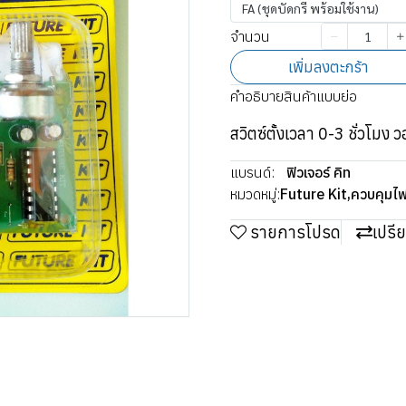
FA (ชุดบัดกรี พร้อมใช้งาน)
จำนวน
เพิ่มลงตะกร้า
คำอธิบายสินค้าแบบย่อ
สวิตซ์ตั้งเวลา 0-3 ชั่วโมง ว
แบรนด์:
ฟิวเจอร์ คิท
หมวดหมู่:
Future Kit
,
ควบคุมไฟ 
รายการโปรด
เปรี