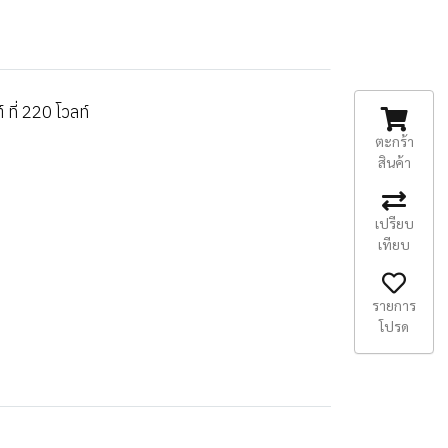
์ ที่ 220 โวลท์
ตะกร้า
สินค้า
เปรียบ
เทียบ
รายการ
โปรด