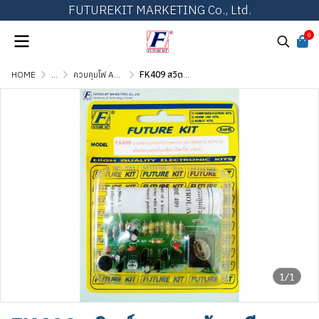
FUTUREKIT MARKETING Co., Ltd.
0
HOME
...
ควบคุมไฟ AC ด้วยแสง, เสียง, รีโมท และตั้งเวลา
FK409 สวิตซ์ควบคุมด้วยเสียง เปิด-ปิด
1/1