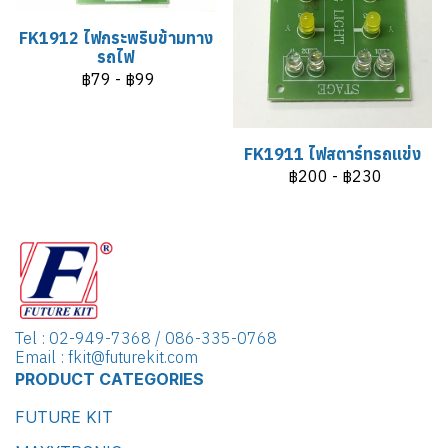
FK1912 ไฟกระพริบข้ามทาง
รถไฟ
฿79
-
฿99
FK1911 ไฟสตาร์ทรถแข่ง
฿200
-
฿230
Tel : 02-949-7368 / 086-335-0768
Email : fkit@futurekit.com
PRODUCT CATEGORIES
FUTURE KIT