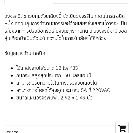
วงจรสวิตซ์ควบคุมด้วยเสียงนี้ จัดเป็นวงจรรีโมทคอนโทรล ชนิด
หนึ่ง ที่ควบคุมการทำงานของรีเลย์ด้วยเสียงซึ่งเสียงนี้อาจจะ เป็น
เสียงจากการปรบมือหรือเสียงวัตถุกระทบกัน โดยวงจรนี้จะมี วอล
ลุ่มเกือกม้าเป็นตัวปรับความไวในการรับเสียงได้อีกด้วย
ข้อมูลทางด้านเทคนิค
ใช้แหล่งจ่ายไฟขนาด 12 โวลท์ดีซี
กินกระแสสูงสุดประมาณ 50 มิลลิแอมป์
สามารถปรับความไวในการตรวจจับเสียงได้
สามารถต่อโหลดได้สูงสุดประมาณ 5A ที่ 220VAC
ขนาดแผ่นวงจรพิมพ์ : 2.92 x 1.49 นิ้ว
FK409