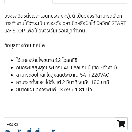
วงจรสวิตซ์ตั้งเวลาเอนกประสงค์รุ่นนี้ เป็นวงจรที่สามารถเลือก
การทำงานได้ว่าจะเป็นวงจรตั้งเวลาเปิดหรือปิดได้ มีสวิตซ์ START
และ STOP เพื่อให้วงจรเริ่มหรือหยุดทำงาน
ข้อมูลทางด้านเทคนิค
ใช้แหล่งจ่ายไฟขนาด 12 โวลท์ดีซี
กินกระแสสูงสุดประมาณ 45 มิลลิแอมป์ (ขณะทำงาน)
สามารถขับโหลดได้สูงสุดประมาณ 5A ที่ 220VAC
สามารถตั้งเวลาได้ตั้งแต่ 2 วินาที จนถึง 180 นาที
ขนาดแผ่นวงจรพิมพ์ : 3.69 x 1.81 นิ้ว
FK433