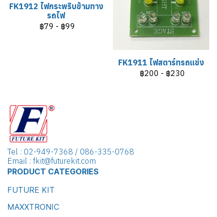
FK1912 ไฟกระพริบข้ามทาง
รถไฟ
฿79
-
฿99
FK1911 ไฟสตาร์ทรถแข่ง
฿200
-
฿230
Tel : 02-949-7368 / 086-335-0768
Email : fkit@futurekit.com
PRODUCT CATEGORIES
FUTURE KIT
MAXXTRONIC