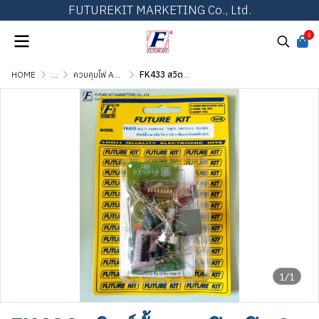
FUTUREKIT MARKETING Co., Ltd.
0
HOME
...
ควบคุมไฟ AC ด้วยแสง, เสียง, รีโมท และตั้งเวลา
FK433 สวิตซ์ตั้งเวลาเปิด-ปิด 0-180 นาที อเนกประสงค์
1/1