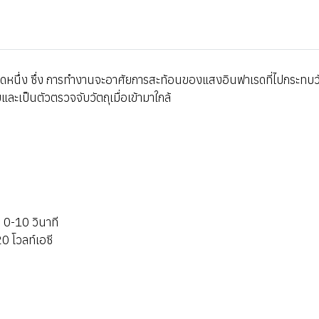
ชนิดหนึ่ง ซึ่ง การทำงานจะอาศัยการสะท้อนของแสงอินฟาเรดที่ไปกระทบว
ละเป็นตัวตรวจจับวัตถุเมื่อเข้ามาใกล้
 0-10 วินาที
0 โวลท์เอซี