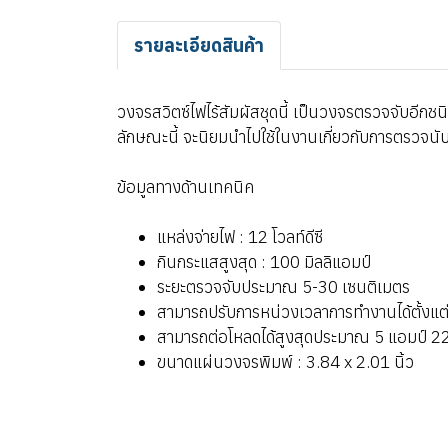
รายละเอียดสินค้า
วงจรสวิตซ์ไฟไร้สัมผัสชุดนี้ เป็นวงจรตรวจจับอีก
ลักษณะนี้ จะนิยมนำไปใช้ในงานเกี่ยวกับการตรวจนับแ
ข้อมูลทางด้านเทคนิค
แหล่งจ่ายไฟ : 12 โวลท์ดีซี
กินกระแสสูงสุด : 100 มิลลิแอมป์
ระยะตรวจจับประมาณ 5-30 เซนติเมตร
สามารถปรับการหน่วงเวลาการทำงานได้ตั้งแต่
สามารถต่อโหลดได้สูงสุดประมาณ 5 แอมป์ 22
ขนาดแผ่นวงจรพิมพ์ : 3.84 x 2.01 นิ้ว