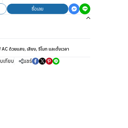
ซื้อเลย
AC ด้วยแสง, เสียง, รีโมท และตั้งเวลา
ยบเทียบ
แชร์