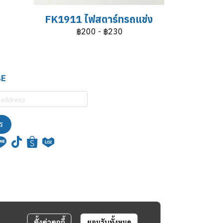
FK1911 ไฟสตาร์ทรถแข่ง
฿200
-
฿230
BE
ร
ตั้งค่าคุกกี้
ยอมรับทั้งหมด