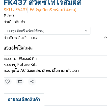
FK437 สวิตซ์ไฟไร้สัมผัส
SKU : FA437
FA (ชุดบัดกรี พร้อมใช้งาน)
฿260
ตัวเลือกสินค้า
FA (ชุดบัดกรี พร้อมใช้งาน)
คำอธิบายสินค้าแบบย่อ
สวิตซ์ไฟไร้สัมผัส
แบรนด์:
ฟิวเจอร์ คิท
หมวดหมู่:
Future Kit
,
ควบคุมไฟ AC ด้วยแสง, เสียง, รีโมท และตั้งเวลา
แชร์
รายละเอียดสินค้า