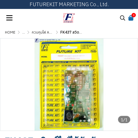
FUTUREKIT MARKETING Co., Ltd.
0
HOME
...
ควบคุมไฟ AC ด้วยแสง, เสียง, รีโมท และตั้งเวลา
FK437 สวิตซ์ไฟไร้สัมผัส
1/1