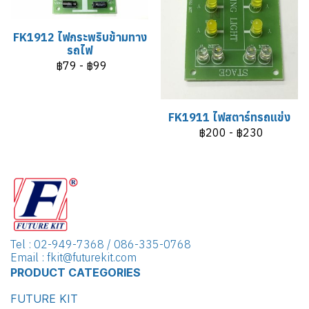
FK1912 ไฟกระพริบข้ามทาง
รถไฟ
฿79
-
฿99
FK1911 ไฟสตาร์ทรถแข่ง
฿200
-
฿230
Tel : 02-949-7368 / 086-335-0768
Email : fkit@futurekit.com
PRODUCT CATEGORIES
FUTURE KIT