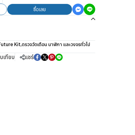
ซื้อเลย
Future Kit
,
ตรวจวัดเตือน นาฬิกา และวงจรทั่วไป
ยบเทียบ
แชร์