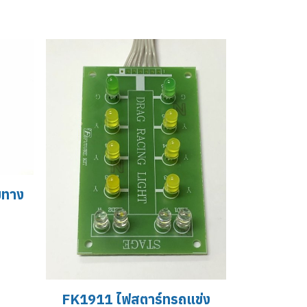
มทาง
FK1911 ไฟสตาร์ทรถแข่ง