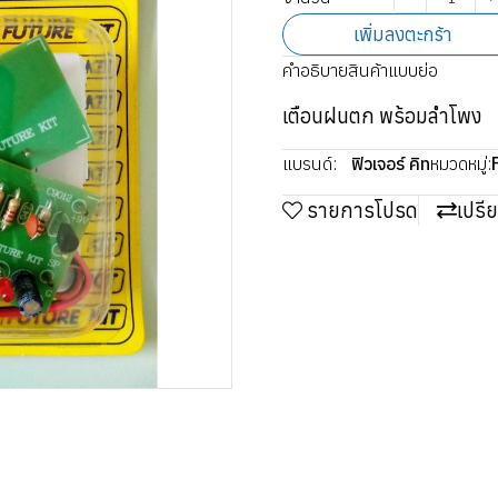
เพิ่มลงตะกร้า
คำอธิบายสินค้าแบบย่อ
เตือนฝนตก พร้อมลำโพง
แบรนด์:
ฟิวเจอร์ คิท
หมวดหมู่:
รายการโปรด
เปรี