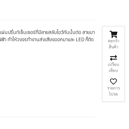
นปริ้นท์เซ็นเซอร์ที่มีลายสลับไขว้กันนั้นต่อ สายมา
นำไฟฟ้า ทำให้วงจรทำงานส่งเสียงออกมาและ LED ก็ติด
ตะกร้า
สินค้า
เปรียบ
เทียบ
รายการ
โปรด