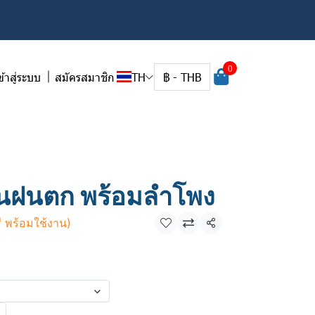
0
ข้าสู่ระบบ
สมัครสมาชิก
TH
฿
-
THB
นฝนตก พร้อมลำโพง
ี พร้อมใช้งาน)
แชร์