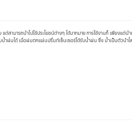
ย แต่สามารถนำไปใช้ประโยชน์ต่างๆ ได้มากมาย การใช้งานก็ เพียงแต่นำแผ่
น้ำฝนได้ เมื่อฝนตกแผ่นปริ้นท์เซ็นเซอร์ได้รับน้ำฝน ซึ่ง น้ำเป็นตัว