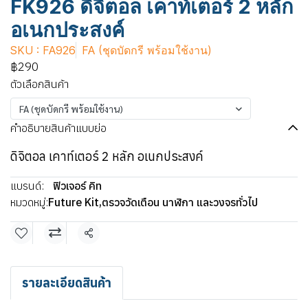
FK926 ดิจิตอล เคาท์เตอร์ 2 หลัก
อเนกประสงค์
SKU : FA926
FA (ชุดบัดกรี พร้อมใช้งาน)
฿290
ตัวเลือกสินค้า
FA (ชุดบัดกรี พร้อมใช้งาน)
คำอธิบายสินค้าแบบย่อ
ดิจิตอล เคาท์เตอร์ 2 หลัก อเนกประสงค์
แบรนด์:
ฟิวเจอร์ คิท
หมวดหมู่:
Future Kit
,
ตรวจวัดเตือน นาฬิกา และวงจรทั่วไป
แชร์
รายละเอียดสินค้า