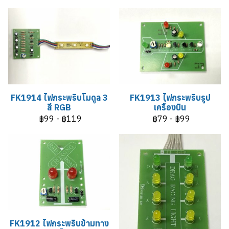
FK1914 ไฟกระพริบโมดูล 3
FK1913 ไฟกระพริบรูป
สี RGB
เครื่องบิน
฿99
-
฿119
฿79
-
฿99
FK1912 ไฟกระพริบข้ามทาง