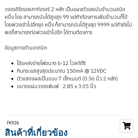
วงจรดิจิตอลเคาท์เตอร์ 2 หลัก เป็นแผงตัวเลขนับจำนวนชนิด
หนึ่ง โดย สามารถนับได้สูงสุด 99 แต่ถ้าต้องการเพิ่มจำนวนก็ได้
โดยพ่วงเข้าไปอีกชุด หนึ่ง ก็สามารถนับได้สูงสุด 9999 แต่ถ้ายังไม่
พอก็สามารถต่อพ่วงเข้าไปอีก ได้ตามต้องการ
ข้อมูลทางด้านเทคนิค
ใช้แหล่งจ่ายไฟขนาด 6-12 โวลท์ดีซี
กินกระแสสูงสุดประมาณ 150mA @ 12VDC
ตัวแสดงผลเป็นแบบ 7 เซ็กเมนต์ (0.56 นิ้ว 2 หลัก)
ขนาดแผ่นวงจรพิมพ์ : 2.85 x 3.05 นิ้ว
FK926
สินค้าที่เกี่ยวข้อง