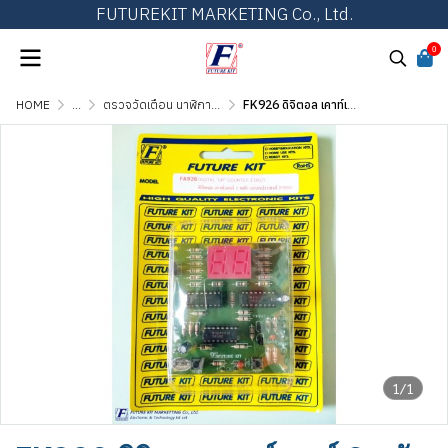
FUTUREKIT MARKETING Co., Ltd.
0
HOME
...
ตรวจวัดเตือน นาฬิกา และวงจรทั่วไป
FK926 ดิจิตอล เคาท์เตอร์ 2 หลัก อเนกประสงค์
1/1