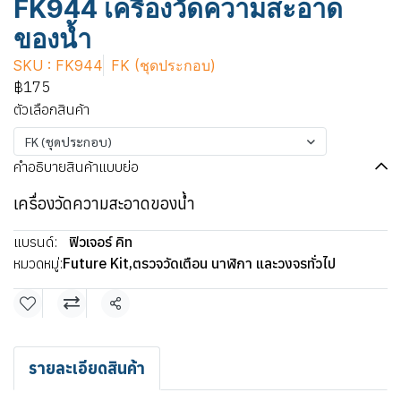
FK944 เครื่องวัดความสะอาด
ของน้ำ
SKU : FK944
FK (ชุดประกอบ)
฿175
ตัวเลือกสินค้า
FK (ชุดประกอบ)
คำอธิบายสินค้าแบบย่อ
เครื่องวัดความสะอาดของน้ำ
แบรนด์:
ฟิวเจอร์ คิท
หมวดหมู่:
Future Kit
,
ตรวจวัดเตือน นาฬิกา และวงจรทั่วไป
แชร์
รายละเอียดสินค้า