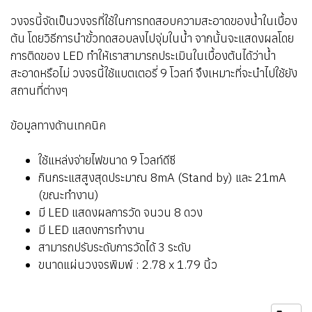
วงจรนี้จัดเป็นวงจรที่ใช้ในการทดสอบความสะอาดของน้ำในเบื้อง
ต้น โดยวิธีการนำขั้วทดสอบลงไปจุ่มในน้ำ จากนั้นจะแสดงผลโดย
การติดของ LED ทำให้เราสามารถประเมินในเบื้องต้นได้ว่าน้ำ
สะอาดหรือไม่ วงจรนี้ใช้แบตเตอรี่ 9 โวลท์ จึงเหมาะที่จะนำไปใช้ยัง
สถานที่ต่างๆ
ข้อมูลทางด้านเทคนิค
ใช้แหล่งจ่ายไฟขนาด 9 โวลท์ดีซี
กินกระแสสูงสุดประมาณ 8mA (Stand by) และ 21mA
(ขณะทำงาน)
มี LED แสดงผลการวัด จนวน 8 ดวง
มี LED แสดงการทำงาน
สามารถปรับระดับการวัดได้ 3 ระดับ
ขนาดแผ่นวงจรพิมพ์ : 2.78 x 1.79 นิ้ว