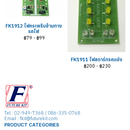
FK1912 ไฟกระพริบข้ามทาง
รถไฟ
฿79
-
฿99
FK1911 ไฟสตาร์ทรถแข่ง
฿200
-
฿230
Tel : 02-949-7368 / 086-335-0768
Email : fkit@futurekit.com
PRODUCT CATEGORIES