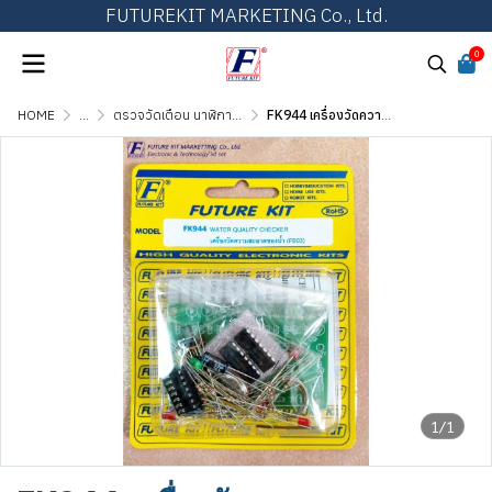
FUTUREKIT MARKETING Co., Ltd.
0
HOME
...
ตรวจวัดเตือน นาฬิกา และวงจรทั่วไป
FK944 เครื่องวัดความสะอาดของน้ำ
1/1