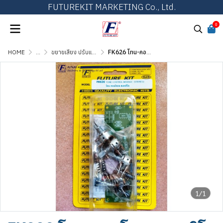
FUTUREKIT MARKETING Co., Ltd.
0
HOME
...
ขยายเสียง ปรับแต่งเสียง และวงจรต่อพ่วง
FK626 โทน-คอนโทรล สเตอริโอ
1/1