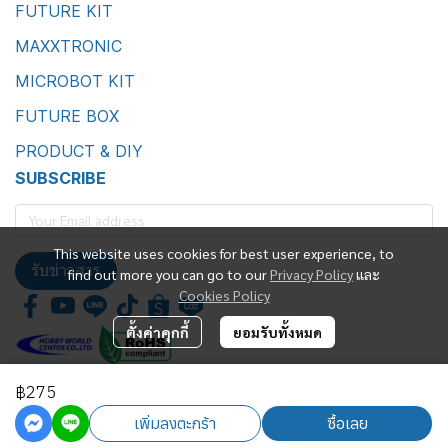
FUTURE KIT
MAXXTRONIC
MICROBOT KIT
FUTURE BOX
PRODUCT & DIY
SUBSCRIBE
This website uses cookies for best user experience, to
รับข่าวสาร
find out more you can go to our
Privacy Policy
และ
Cookies Policy
ตั้งค่าคุกกี้
ยอมรับทั้งหมด
฿275
Future Kit Marketing Co., Ltd.
เพิ่มลงตะกร้า
ซื้อเลย
Powered By
MakeWebEasy