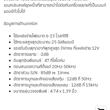
เอนกประสงค์ชุดหนึ่งที่สามารถนำไปต่อกับเครื่องขยายที่เป็นเมนท์
แอมป์ทั่วไปได้
ข้อมูลทางด้านเทคนิค
ใช้แหล่งจ่ายไฟขนาด 6-15 โวลท์ดีซี
ใช้กระแสสูงสุดประมาณ 25 มิลลิแอมป์
แรงดันอินพุท/เอาท์พุทสูงสุด 3Vrms ที่แหล่งจ่าย 12V
อัตราการขยาย : -2dB
อินพุทอิมพีแดนซ์ : 47 กิโลโอห์ม
ตอบสนองความถี่ตั้งแต่ 20Hz-50kHz
อัตราส่วน S/N : 85dB re. 1Vrms
อัตราการบูทและคัทของเสียงทุ้ม : 12dB ที่ 50Hz
อัตราการบูทและคัทของเสียงแหลม : 12dB ที่ 15kHz
ขนาดแผ่นวงจรพิมพ์ : 4.74 x 1.39 นิ้ว