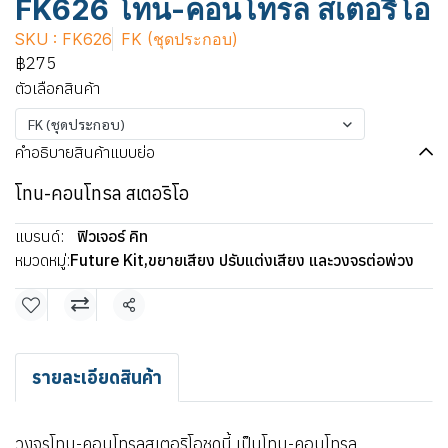
FK626 โทน-คอนโทรล สเตอริโอ
SKU : FK626
FK (ชุดประกอบ)
฿275
ตัวเลือกสินค้า
FK (ชุดประกอบ)
คำอธิบายสินค้าแบบย่อ
โทน-คอนโทรล สเตอริโอ
แบรนด์:
ฟิวเจอร์ คิท
หมวดหมู่:
Future Kit
,
ขยายเสียง ปรับแต่งเสียง และวงจรต่อพ่วง
แชร์
รายละเอียดสินค้า
วงจรโทน-คอนโทรลสเตอริโอชุดนี้ เป็นโทน-คอนโทรล