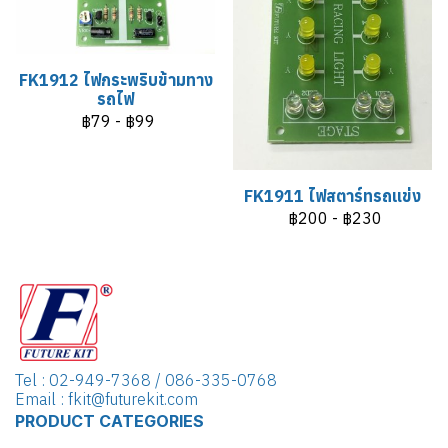
FK1912 ไฟกระพริบข้ามทาง
รถไฟ
฿79
-
฿99
FK1911 ไฟสตาร์ทรถแข่ง
฿200
-
฿230
Tel : 02-949-7368 / 086-335-0768
Email : fkit@futurekit.com
PRODUCT CATEGORIES