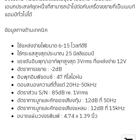
เอนกประสงค์ชุดหนึ่งที่สามารถนำไปต่อกับเครื่องขยายที่เป็นเมนท์
แอมป์ทั่วไปได้
ข้อมูลทางด้านเทคนิค
ใช้แหล่งจ่ายไฟขนาด 6-15 โวลท์ดีซี
ใช้กระแสสูงสุดประมาณ 25 มิลลิแอมป์
แรงดันอินพุท/เอาท์พุทสูงสุด 3Vrms ที่แหล่งจ่าย 12V
อัตราการขยาย : -2dB
อินพุทอิมพีแดนซ์ : 47 กิโลโอห์ม
ตอบสนองความถี่ตั้งแต่ 20Hz-50kHz
อัตราส่วน S/N : 85dB re. 1Vrms
อัตราการบูทและคัทของเสียงทุ้ม : 12dB ที่ 50Hz
อัตราการบูทและคัทของเสียงแหลม : 12dB ที่ 15kHz
ขนาดแผ่นวงจรพิมพ์ : 4.74 x 1.39 นิ้ว