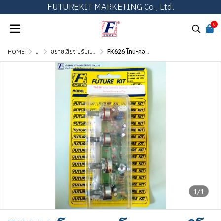
FUTUREKIT MARKETING Co., Ltd.
0
HOME
...
ขยายเสียง ปรับแต่งเสียง และวงจรต่อพ่วง
FK626 โทน-คอนโทรล สเตอริโอ
1/1