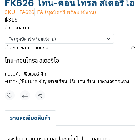
FK626 โทน-คอนโทรล สเตอริโอ
SKU : FA626
FA (ชุดบัดกรี พร้อมใช้งาน)
฿315
ตัวเลือกสินค้า
FA (ชุดบัดกรี พร้อมใช้งาน)
คำอธิบายสินค้าแบบย่อ
โทน-คอนโทรล สเตอริโอ
แบรนด์:
ฟิวเจอร์ คิท
หมวดหมู่:
Future Kit
,
ขยายเสียง ปรับแต่งเสียง และวงจรต่อพ่วง
แชร์
รายละเอียดสินค้า
วงจรโทน-คอนโทรลสเตอริโอชุดนี้ เป็นโทน-คอนโทรล