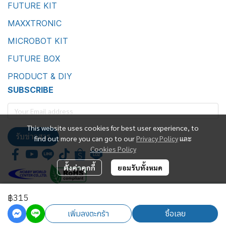
FUTURE KIT
MAXXTRONIC
MICROBOT KIT
FUTURE BOX
PRODUCT & DIY
SUBSCRIBE
This website uses cookies for best user experience, to
รับข่าวสาร
find out more you can go to our
Privacy Policy
และ
Cookies Policy
ตั้งค่าคุกกี้
ยอมรับทั้งหมด
฿315
Future Kit Marketing Co., Ltd.
เพิ่มลงตะกร้า
ซื้อเลย
Powered By
MakeWebEasy