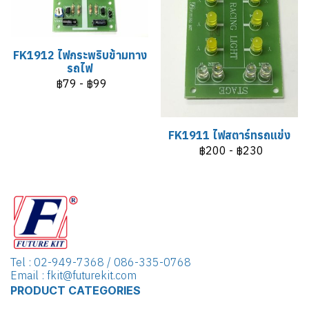
FK1912 ไฟกระพริบข้ามทาง
รถไฟ
฿79
-
฿99
FK1911 ไฟสตาร์ทรถแข่ง
฿200
-
฿230
Tel : 02-949-7368 / 086-335-0768
Email : fkit@futurekit.com
PRODUCT CATEGORIES