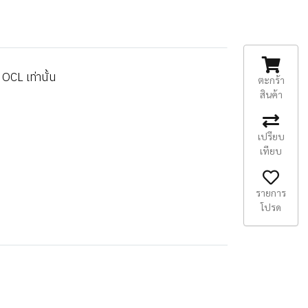
OCL เท่านั้น
ตะกร้า
สินค้า
เปรียบ
เทียบ
รายการ
โปรด