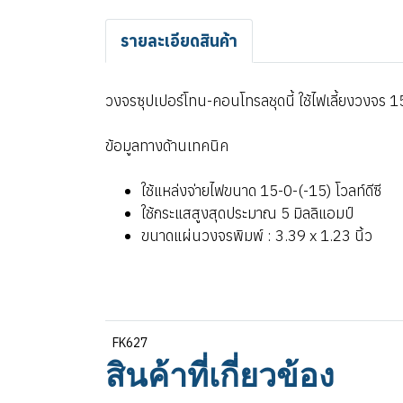
รายละเอียดสินค้า
วงจรซุปเปอร์โทน-คอนโทรลชุดนี้ ใช้ไฟเลี้ยงวงจร 15
ข้อมูลทางด้านเทคนิค
ใช้แหล่งจ่ายไฟขนาด 15-0-(-15) โวลท์ดีซี
ใช้กระแสสูงสุดประมาณ 5 มิลลิแอมป์
ขนาดแผ่นวงจรพิมพ์ : 3.39 x 1.23 นิ้ว
FK627
สินค้าที่เกี่ยวข้อง