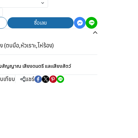
ซื้อเลย
 (ตบมือ,หัวเราะ,โห่ร้อง)
ยงสัญญาณ เสียงดนตรี และเสียงสัตว์
ยบเทียบ
แชร์