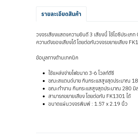
รายละเอียดสินค้า
วงจรเสียงแสดงความยินดี 3 เสียงนี้ ใช้ไอซีประเภท
ความดังของเสียงได้ โดยต่อกับวงจรขยายเสียง FK13
ข้อมูลทางด้านเทคนิค
ใช้แหล่งจ่ายไฟขนาด 3-6 โวลท์ดีซี
ขณะสแตนด์บาย กินกระแสสูงสุดประมาณ 18 มิลล
ขณะทำงาน กินกระแสสูงสุดประมาณ 280 มิลลิแอ
สามารถขยายเสียง โดยต่อกับ FK1301 ได้
ขนาดแผ่นวงจรพิมพ์ : 1.57 x 2.19 นิ้ว