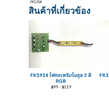
FK1304
สินค้าที่เกี่ยวข้อง
FK1914 ไฟกระพริบโมดูล 3 สี
FK19
RGB
฿99
-
฿119