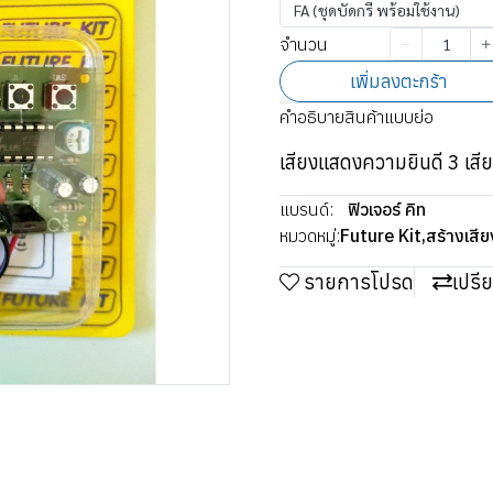
FA (ชุดบัดกรี พร้อมใช้งาน)
จำนวน
เพิ่มลงตะกร้า
คำอธิบายสินค้าแบบย่อ
เสียงแสดงความยินดี 3 เสียง
แบรนด์:
ฟิวเจอร์ คิท
หมวดหมู่:
Future Kit
,
สร้างเสี
รายการโปรด
เปรี