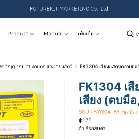
FUTUREKIT MARKETING Co., Ltd.
เ
Product
Manual
เพิ่มเติม
ียงสัญญาณ เสียงดนตรี และเสียงสัตว์
FK1304 เสียงแสดงความยินดี 3
FK1304 เสี
เสียง (ตบมือ
SKU : FA1304
FA (ชุดบัดก
฿175
ตัวเลือกสินค้า