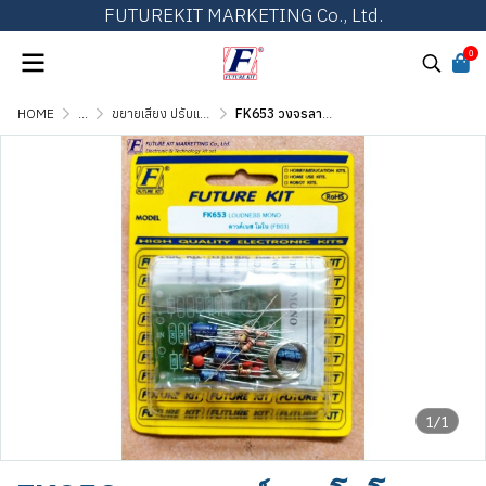
FUTUREKIT MARKETING Co., Ltd.
0
HOME
...
ขยายเสียง ปรับแต่งเสียง และวงจรต่อพ่วง
FK653 วงจรลาวด์เนส โมโน
1/1