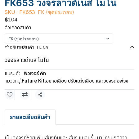
FK653 วงจรลาวด์เนส โมโน
SKU : FK653
FK (ชุดประกอบ)
฿104
ตัวเลือกสินค้า
FK (ชุดประกอบ)
คำอธิบายสินค้าแบบย่อ
วงจรลาวด์เนส โมโน
แบรนด์:
ฟิวเจอร์ คิท
หมวดหมู่:
Future Kit
,
ขยายเสียง ปรับแต่งเสียง และวงจรต่อพ่วง
แชร์
รายละเอียดสินค้า
เป็นวงจรที่ช่วยเพิ่มเสียงทุ้มและเสียง แหลมขึ้นมา โดยปกติลาว