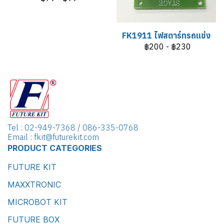
FK1911 ไฟสตาร์ทรถแข่ง
฿200
-
฿230
Tel : 02-949-7368 / 086-335-0768
Email : fkit@futurekit.com
PRODUCT CATEGORIES
FUTURE KIT
MAXXTRONIC
MICROBOT KIT
FUTURE BOX