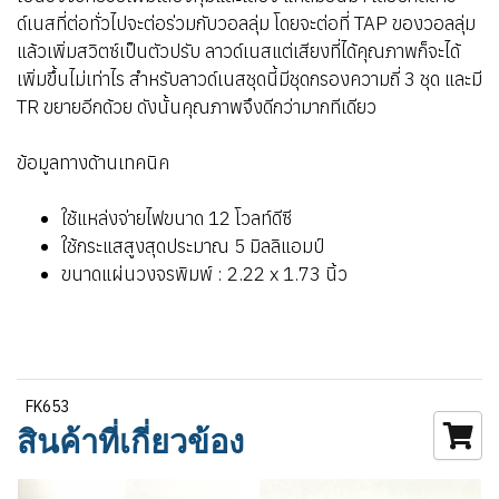
ด์เนสที่ต่อทั่วไปจะต่อร่วมกับวอลลุ่ม โดยจะต่อที่ TAP ของวอลลุ่ม
แล้วเพิ่มสวิตซ์เป็นตัวปรับ ลาวด์เนสแต่เสียงที่ได้คุณภาพก็จะได้
เพิ่มขึ้นไม่เท่าไร สำหรับลาวด์เนสชุดนี้มีชุดกรองความถี่ 3 ชุด และมี
TR ขยายอีกด้วย ดังนั้นคุณภาพจึงดีกว่ามากทีเดียว
ข้อมูลทางด้านเทคนิค
ใช้แหล่งจ่ายไฟขนาด 12 โวลท์ดีซี
ใช้กระแสสูงสุดประมาณ 5 มิลลิแอมป์
ขนาดแผ่นวงจรพิมพ์ : 2.22 x 1.73 นิ้ว
FK653
สินค้าที่เกี่ยวข้อง