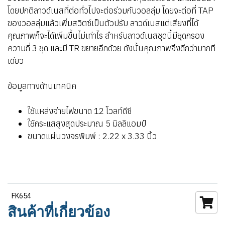
โดยปกติลาวด์เนสที่ต่อทั่วไปจะต่อร่วมกับวอลลุ่ม โดยจะต่อที่ TAP
ของวอลลุ่มแล้วเพิ่มสวิตซ์เป็นตัวปรับ ลาวด์เนสแต่เสียงที่ได้
คุณภาพก็จะได้เพิ่มขึ้นไม่เท่าไร สำหรับลาวด์เนสชุดนี้มีชุดกรอง
ความถี่ 3 ชุด และมี TR ขยายอีกด้วย ดังนั้นคุณภาพจึงดีกว่ามากที
เดียว
ข้อมูลทางด้านเทคนิค
ใช้แหล่งจ่ายไฟขนาด 12 โวลท์ดีซี
ใช้กระแสสูงสุดประมาณ 5 มิลลิแอมป์
ขนาดแผ่นวงจรพิมพ์ : 2.22 x 3.33 นิ้ว
FK654
สินค้าที่เกี่ยวข้อง