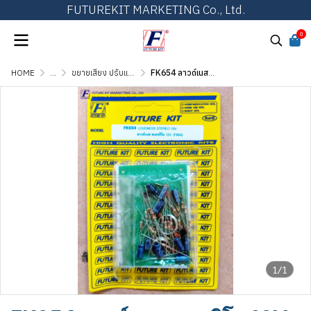
FUTUREKIT MARKETING Co., Ltd.
0
HOME
...
ขยายเสียง ปรับแต่งเสียง และวงจรต่อพ่วง
FK654 ลาวด์เนส สเตอริโอ 12V
1/1