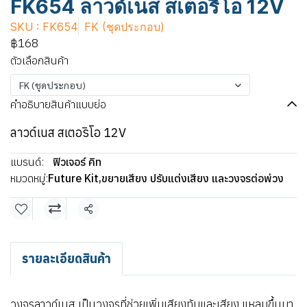
FK654 ลาวด์เนส สเตอริโอ 12V
SKU : FK654
FK (ชุดประกอบ)
฿168
ตัวเลือกสินค้า
FK (ชุดประกอบ)
คำอธิบายสินค้าแบบย่อ
ลาวด์เนส สเตอริโอ 12V
แบรนด์:
ฟิวเจอร์ คิท
หมวดหมู่:
Future Kit
,
ขยายเสียง ปรับแต่งเสียง และวงจรต่อพ่วง
แชร์
รายละเอียดสินค้า
วงจรลาวด์เนส เป็นวงจรที่ช่วยเพิ่มเสียงทุ้มและเสียง แหลมขึ้นมา