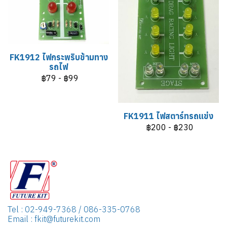
FK1912 ไฟกระพริบข้ามทาง
รถไฟ
฿79
-
฿99
FK1911 ไฟสตาร์ทรถแข่ง
฿200
-
฿230
Tel : 02-949-7368 / 086-335-0768
Email : fkit@futurekit.com