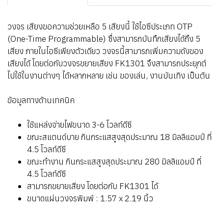
วงจร เสียงขอความช่วยเหลือ 5 เสียงนี้ ใช้ไอซีประเภท OTP
(One-Time Programmable) ซึ่งสามารถบันทึกเสียงได้ถึง 5
เสียง ภายในไอซีเพียงตัวเดียว วงจรนี้สามารถเพิ่มความดังของ
เสียงได้ โดยต่อกับวงจรขยายเสียง FK1301 จึงสามารถประยุกต์
ไปใช้ในงานต่างๆ ได้หลากหลาย เช่น ของเล่น, งานบันเทิง เป็นต้น
ข้อมูลทางด้านเทคนิค
ใช้แหล่งจ่ายไฟขนาด 3-6 โวลท์ดีซี
ขณะสแตนด์บาย กินกระแสสูงสุดประมาณ 18 มิลลิแอมป์ ที่
4.5 โวลท์ดีซี
ขณะทำงาน กินกระแสสูงสุดประมาณ 280 มิลลิแอมป์ ที่
4.5 โวลท์ดีซี
สามารถขยายเสียง โดยต่อกับ FK1301 ได้
ขนาดแผ่นวงจรพิมพ์ : 1.57 x 2.19 นิ้ว