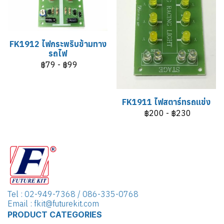
FK1912 ไฟกระพริบข้ามทาง
รถไฟ
฿79
-
฿99
FK1911 ไฟสตาร์ทรถแข่ง
฿200
-
฿230
Tel : 02-949-7368 / 086-335-0768
Email : fkit@futurekit.com
PRODUCT CATEGORIES