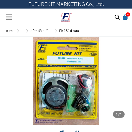
FUTUREKIT MARKETING Co., Ltd.
0
HOME
...
สร้างเสียงสัญญาณ เสียงดนตรี และเสียงสัตว์
FK1314 วงจรเสียงหัวเราะ 3 เสียง (เด็ก,ผู้หญิง,ผู้ชาย)
1/1