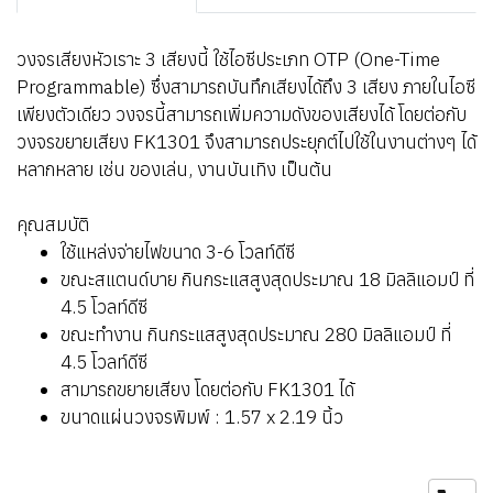
วงจรเสียงหัวเราะ 3 เสียงนี้ ใช้ไอซีประเภท OTP (One-Time
Programmable) ซึ่งสามารถบันทึกเสียงได้ถึง 3 เสียง ภายในไอซี
เพียงตัวเดียว วงจรนี้สามารถเพิ่มความดังของเสียงได้ โดยต่อกับ
วงจรขยายเสียง FK1301 จึงสามารถประยุกต์ไปใช้ในงานต่างๆ ได้
หลากหลาย เช่น ของเล่น, งานบันเทิง เป็นต้น
คุณสมบัติ
ใช้แหล่งจ่ายไฟขนาด 3-6 โวลท์ดีซี
ขณะสแตนด์บาย กินกระแสสูงสุดประมาณ 18 มิลลิแอมป์ ที่
4.5 โวลท์ดีซี
ขณะทำงาน กินกระแสสูงสุดประมาณ 280 มิลลิแอมป์ ที่
4.5 โวลท์ดีซี
สามารถขยายเสียง โดยต่อกับ FK1301 ได้
ขนาดแผ่นวงจรพิมพ์ : 1.57 x 2.19 นิ้ว